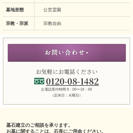
墓地形態
公営霊園
宗教・宗派
宗教自由
お気軽にお電話ください
0120-08-1482
お電話受付時間 9：00〜18：00
（定休日：火曜日）
墓石建立のご相談を承ります。
お墓に関することは、石長にご用命ください。