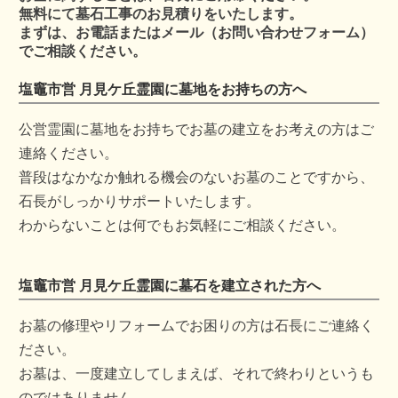
無料にて墓石工事のお見積りをいたします。
まずは、お電話またはメール（お問い合わせフォーム）
でご相談ください。
塩竈市営 月見ケ丘霊園に墓地をお持ちの方へ
公営霊園に墓地をお持ちでお墓の建立をお考えの方はご
連絡ください。
普段はなかなか触れる機会のないお墓のことですから、
石長がしっかりサポートいたします。
わからないことは何でもお気軽にご相談ください。
塩竈市営 月見ケ丘霊園に墓石を建立された方へ
お墓の修理やリフォームでお困りの方は石長にご連絡く
ださい。
お墓は、一度建立してしまえば、それで終わりというも
のではありません。