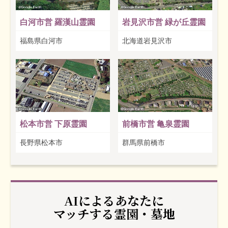
白河市営 羅漢山霊園
岩見沢市営 緑が丘霊園
福島県白河市
北海道岩見沢市
松本市営 下原霊園
前橋市営 亀泉霊園
長野県松本市
群馬県前橋市
AIによるあなたに
マッチする霊園・墓地