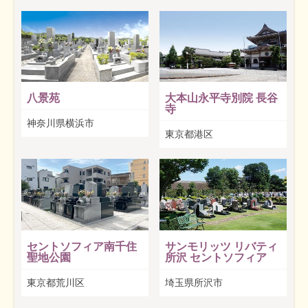
八景苑
大本山永平寺別院 長谷
寺
神奈川県横浜市
東京都港区
セントソフィア南千住
サンモリッツ リバティ
聖地公園
所沢 セントソフィア
東京都荒川区
埼玉県所沢市