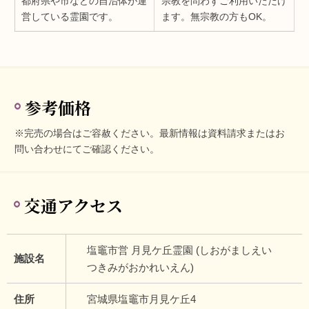
都府県や市などの自治体が運
宗教を問わずご利用いただけ
営している霊園です。
ます。無宗教の方もOK。
参考価格
※完売の場合はご容赦ください。最新情報は資料請求またはお
問い合わせにてご確認ください。
交通アクセス
塩竈市営 月見ケ丘霊園 (しおがましえい
施設名
つきみがおかれいえん)
住所
宮城県塩竈市月見ケ丘4