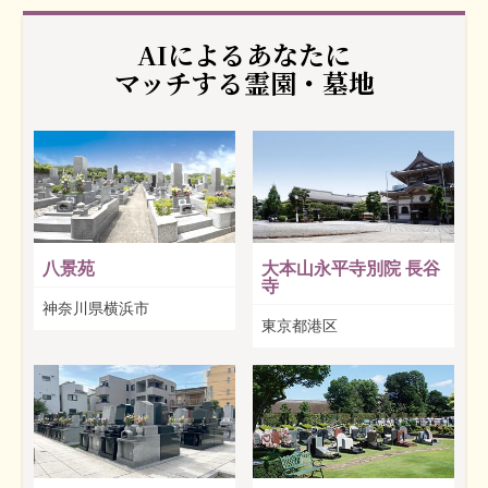
AIによるあなたに
マッチする霊園・墓地
八景苑
大本山永平寺別院 長谷
寺
神奈川県横浜市
東京都港区