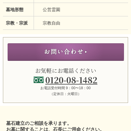
墓地形態
公営霊園
宗教・宗派
宗教自由
お気軽にお電話ください
0120-08-1482
お電話受付時間 9：00〜18：00
（定休日：火曜日）
墓石建立のご相談を承ります。
お墓に関することは、石長にご用命ください。