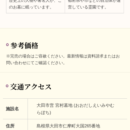
歴史上の人物や著名人が、こ
都府県や市などの自治体が運
のお墓に眠っています。
営している霊園です。
参考価格
※完売の場合はご容赦ください。最新情報は資料請求またはお
問い合わせにてご確認ください。
交通アクセス
大田市営 宮村墓地 (おおだしえいみやむ
施設名
らぼち)
住所
島根県大田市仁摩町大国265番地