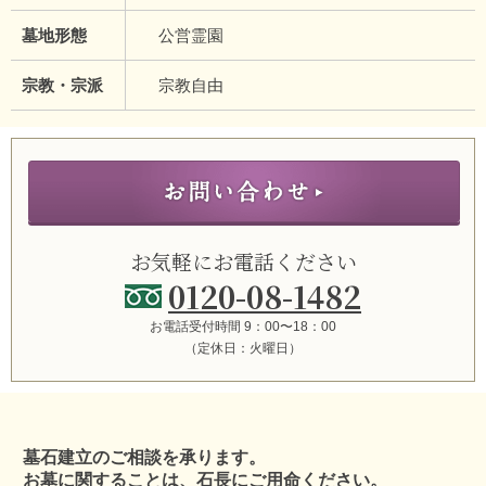
墓地形態
公営霊園
宗教・宗派
宗教自由
お気軽にお電話ください
0120-08-1482
お電話受付時間 9：00〜18：00
（定休日：火曜日）
墓石建立のご相談を承ります。
お墓に関することは、石長にご用命ください。