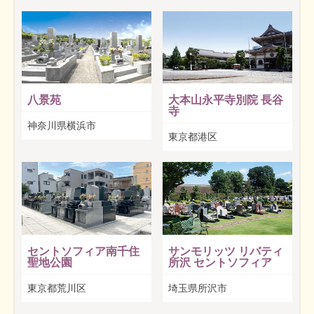
八景苑
大本山永平寺別院 長谷
寺
神奈川県横浜市
東京都港区
セントソフィア南千住
サンモリッツ リバティ
聖地公園
所沢 セントソフィア
東京都荒川区
埼玉県所沢市