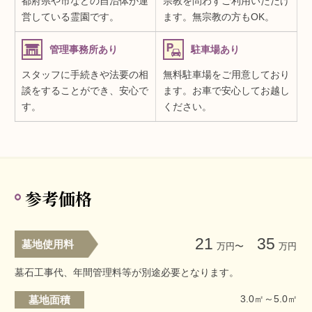
都府県や市などの自治体が運
宗教を問わずご利用いただけ
営している霊園です。
ます。無宗教の方もOK。
管理事務所あり
駐車場あり
スタッフに手続きや法要の相
無料駐車場をご用意しており
談をすることができ、安心で
ます。お車で安心してお越し
す。
ください。
参考価格
21
35
墓地使用料
万円〜
万円
墓石工事代、年間管理料等が別途必要となります。
3.0㎡～5.0㎡
墓地面積