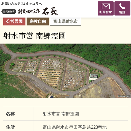
公営霊園
宗教自由
富山県射水市
射水市営 南郷霊園
名称
射水市営 南郷霊園
住所
富山県射水市串田字鳥越223番地