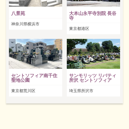
八景苑
大本山永平寺別院 長谷
寺
神奈川県横浜市
東京都港区
セントソフィア南千住
サンモリッツ リバティ
聖地公園
所沢 セントソフィア
東京都荒川区
埼玉県所沢市