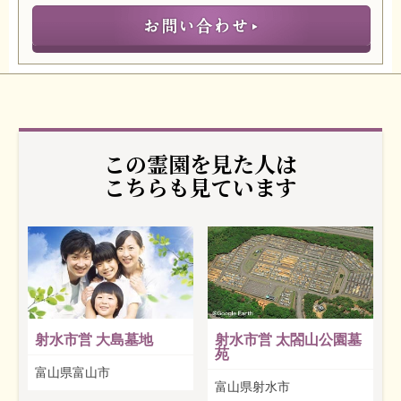
この霊園を見た人は
こちらも見ています
射水市営 大島墓地
射水市営 太閤山公園墓
苑
富山県富山市
富山県射水市