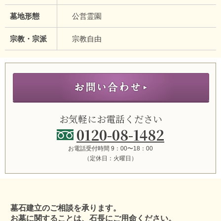
墓地形態
公営霊園
宗教・宗派
宗教自由
お気軽にお電話ください
0120-08-1482
お電話受付時間 9：00〜18：00
（定休日：火曜日）
墓石建立のご相談を承ります。
お墓に関することは、石長にご用命ください。