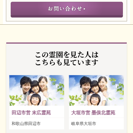
この霊園を見た人は
こちらも見ています
田辺市営 末広霊苑
大垣市営 墨俣北霊苑
和歌山県田辺市
岐阜県大垣市