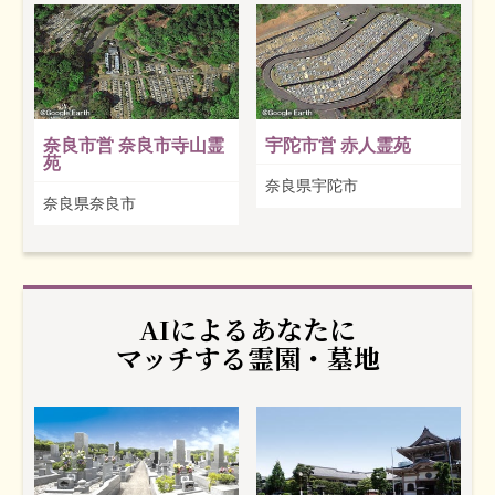
奈良市営 奈良市寺山霊
宇陀市営 赤人霊苑
苑
奈良県宇陀市
奈良県奈良市
AIによるあなたに
マッチする霊園・墓地