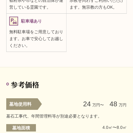
都府県や市などの自治体が運
宗教を問わずご利用いただけ
営している霊園です。
ます。無宗教の方もOK。
駐車場あり
無料駐車場をご用意しており
ます。お車で安心してお越し
ください。
参考価格
24
48
墓地使用料
万円〜
万円
墓石工事代、年間管理料等が別途必要となります。
4.0㎡〜8.0㎡
墓地面積