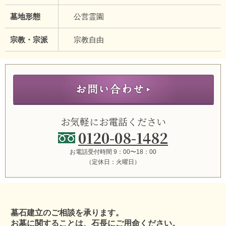
墓地形態
公営霊園
宗教・宗派
宗教自由
お気軽にお電話ください
0120-08-1482
お電話受付時間 9：00〜18：00
（定休日：火曜日）
墓石建立のご相談を承ります。
お墓に関することは、石長にご用命ください。