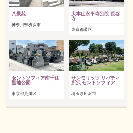
八景苑
大本山永平寺別院 長谷
寺
神奈川県横浜市
東京都港区
セントソフィア南千住
サンモリッツ リバティ
聖地公園
所沢 セントソフィア
東京都荒川区
埼玉県所沢市