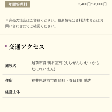
2,400円〜8,000円
年間管理料
※完売の場合はご容赦ください。最新情報は資料請求またはお
問い合わせにてご確認ください。
交通アクセス
越前市営 鴨谷霊苑 (えちぜんしえい かも
施設名
だにれいえん)
住所
福井県越前市白崎町・春日野町地内
経営主体