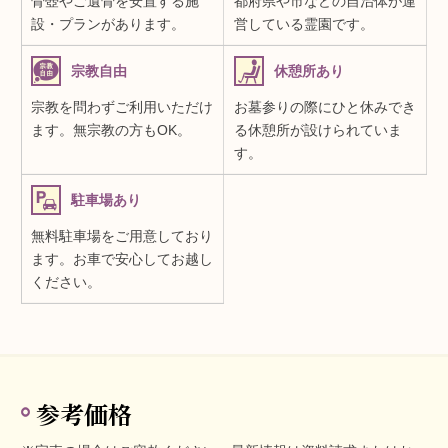
骨壺やご遺骨を安置する施
都府県や市などの自治体が運
設・プランがあります。
営している霊園です。
宗教自由
休憩所あり
宗教を問わずご利用いただけ
お墓参りの際にひと休みでき
ます。無宗教の方もOK。
る休憩所が設けられていま
す。
駐車場あり
無料駐車場をご用意しており
ます。お車で安心してお越し
ください。
参考価格