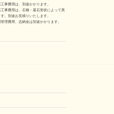
石工事費用は、別途かかります。
石工事費用は、石種・墓石形状によって異
ます。別途お見積りいたします。
間管理費用、志納金は別途かかります。