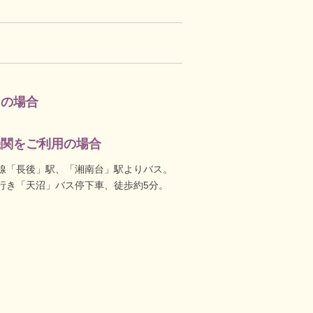
用の場合
機関をご利用の場合
線「長後」駅、「湘南台」駅よりバス。
行き「天沼」バス停下車、徒歩約5分。