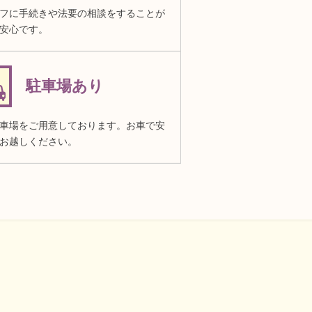
フに手続きや法要の相談をすることが
安心です。
駐車場あり
車場をご用意しております。お車で安
お越しください。