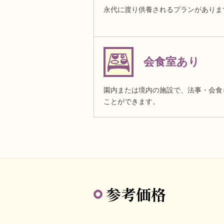
永代に渡り供養されるプランがありま
会食室あり
園内または境内の施設で、法事・会食
ことができます。
参考価格