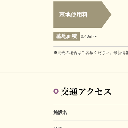
墓地使用料
墓地面積
0.48㎡〜
※完売の場合はご容赦ください。最新情
交通アクセス
施設名