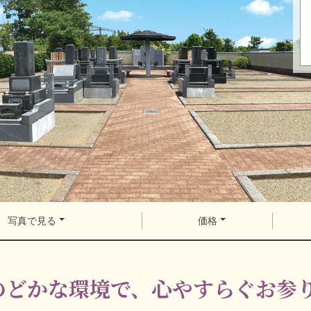
写真で見る
価格
のどかな環境で、心やすらぐお参