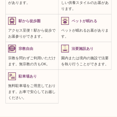
があります。
しい供養スタイルのお墓があ
ります。
駅から徒歩圏
ペットが眠れる
アクセス至便！駅から徒歩で
ペットが眠れるお墓がありま
お墓参りができます。
す。
宗教自由
法要施設あり
宗教を問わずご利用いただけ
園内または境内の施設で法要
ます。無宗教の方もOK。
を執り行うことができます。
駐車場あり
無料駐車場をご用意しており
ます。お車で安心してお越し
ください。