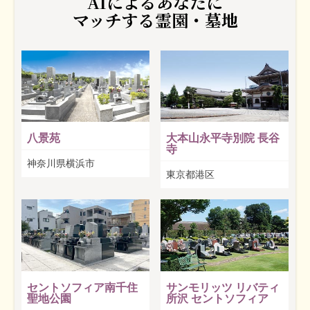
AIによるあなたに
マッチする霊園・墓地
八景苑
大本山永平寺別院 長谷
寺
神奈川県横浜市
東京都港区
セントソフィア南千住
サンモリッツ リバティ
聖地公園
所沢 セントソフィア