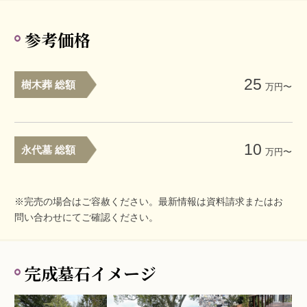
参考価格
25
樹木葬 総額
万円〜
10
永代墓 総額
万円〜
※完売の場合はご容赦ください。最新情報は資料請求またはお
問い合わせにてご確認ください。
完成墓石イメージ