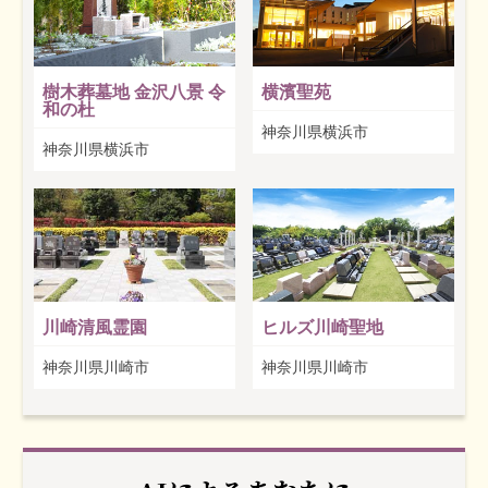
樹木葬墓地 金沢八景 令
横濱聖苑
和の杜
神奈川県横浜市
神奈川県横浜市
川崎清風霊園
ヒルズ川崎聖地
神奈川県川崎市
神奈川県川崎市