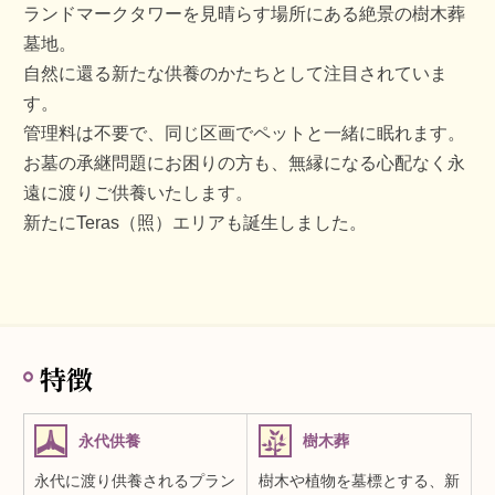
ランドマークタワーを見晴らす場所にある絶景の樹木葬
墓地。
自然に還る新たな供養のかたちとして注目されていま
す。
管理料は不要で、同じ区画でペットと一緒に眠れます。
お墓の承継問題にお困りの方も、無縁になる心配なく永
遠に渡りご供養いたします。
新たにTeras（照）エリアも誕生しました。
特徴
永代供養
樹木葬
永代に渡り供養されるプラン
樹木や植物を墓標とする、新