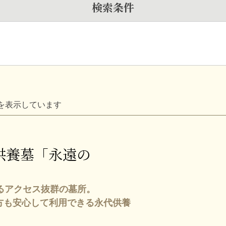
検索条件
を表示しています
供養墓「永遠の
るアクセス抜群の墓所。
方も安心して利用できる永代供養