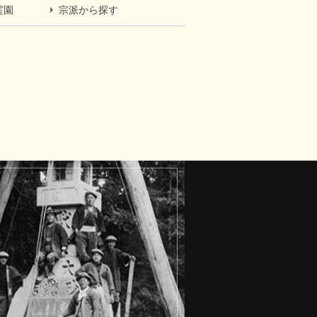
霊園
宗派から探す