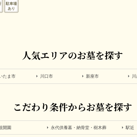
所
駐車場
あり
人気エリアのお墓を探す
いたま市
川口市
新座市
川
こだわり条件からお墓を探す
規開園
永代供養墓・納骨堂・樹木葬
駅近