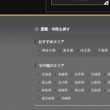
霊園・寺院を探す
おすすめエリア
神奈川県
東京都
埼玉県
千葉県
その他のエリア
北海道
青森県
岩手県
宮城県
富山県
石川県
福井県
山梨県
鳥取県
島根県
岡山県
広島県
鹿児島県
沖縄県