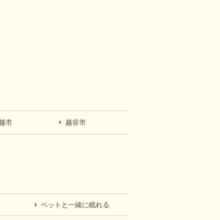
越市
越谷市
ペットと一緒に眠れる