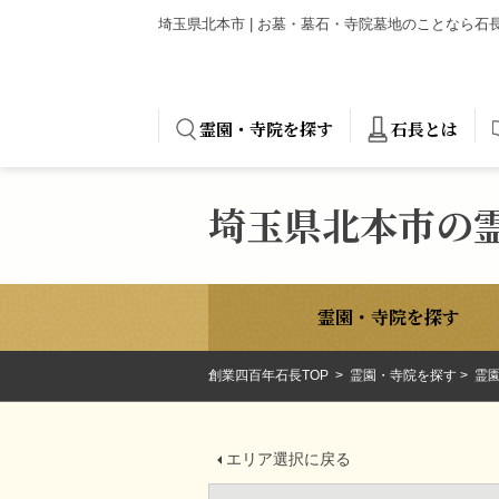
埼玉県北本市 | お墓・墓石・寺院墓地のことなら
霊園・寺院を探す
石長とは
埼玉県北本市の
霊園・寺院を探す
創業四百年石長TOP
霊園・寺院を探す
霊園
エリア選択に戻る