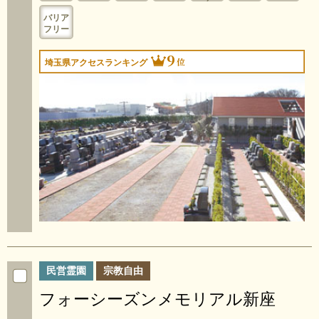
バリア
フリー
9
位
埼玉県アクセスランキング
民営霊園
宗教自由
フォーシーズンメモリアル新座