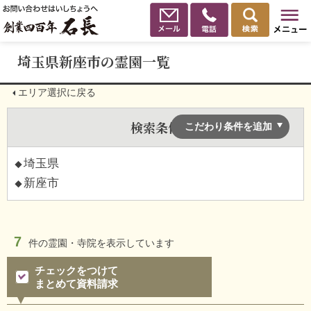
埼玉県新座市の霊園一覧
エリア選択に戻る
検索条件
こだわり条件を追加
埼玉県
新座市
7
件の
霊園・寺院を表示しています
チェックをつけて
まとめて資料請求