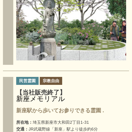
民営霊園
宗教自由
【当社販売終了】
新座メモリアル
新座駅から歩いてお参りできる霊園 .
所在地：
埼玉県新座市大和田2丁目1-31
交通：
JR武蔵野線「新座」駅より徒歩約6分