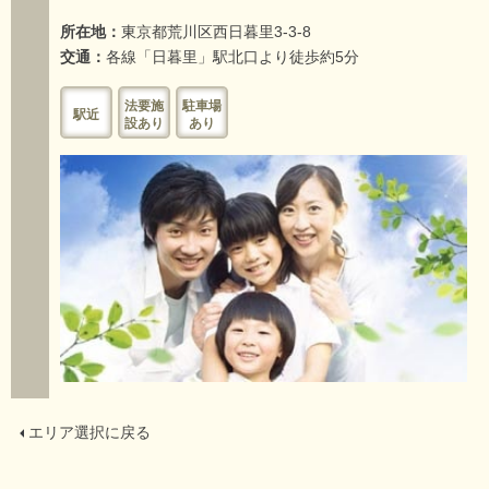
所在地：
東京都荒川区西日暮里3-3-8
交通：
各線「日暮里」駅北口より徒歩約5分
法要施
駐車場
駅近
設あり
あり
エリア選択に戻る