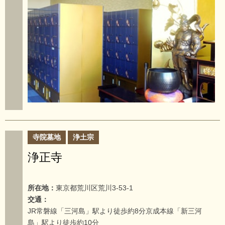
寺院墓地
浄土宗
浄正寺
所在地：
東京都荒川区荒川3-53-1
交通：
JR常磐線「三河島」駅より徒歩約8分京成本線「新三河
島」駅より徒歩約10分