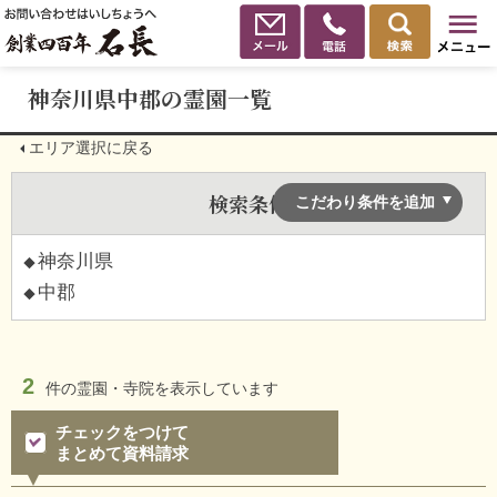
神奈川県中郡の霊園一覧
エリア選択に戻る
検索条件
こだわり条件を追加
神奈川県
中郡
2
件の
霊園・寺院を表示しています
チェックをつけて
まとめて資料請求