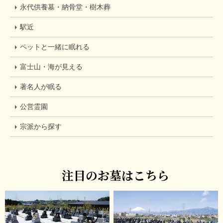
永代供養墓・納骨堂・樹木葬
駅近
ペットと一緒に眠れる
富士山・海が見える
著名人が眠る
公営霊園
宗派から探す
注目のお墓はこちら