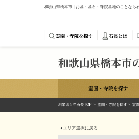
和歌山県橋本市 | お墓・墓石・寺院墓地のことな
霊園・寺院を探す
石長とは
和歌山県橋本市
霊園・寺院を探す
創業四百年石長TOP
霊園・寺院を探す
霊園
エリア選択に戻る