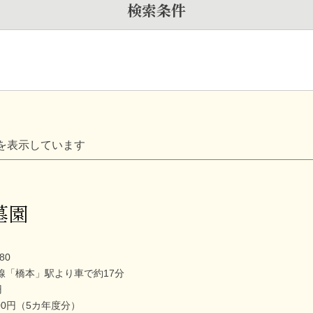
検索条件
を表示しています
墓園
80
線「橋本」駅より車で約17分
円
,500円（5カ年度分）