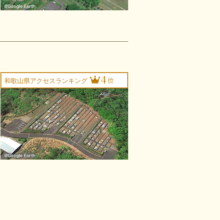
4
位
和歌山県アクセスランキング