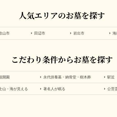
人気エリアのお墓を探す
歌山市
田辺市
岩出市
海
こだわり条件からお墓を探す
規開園
永代供養墓・納骨堂・樹木葬
駅近
士山・海が見える
著名人が眠る
公営