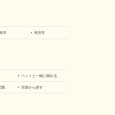
南市
有田市
ペットと一緒に眠れる
霊園
宗派から探す