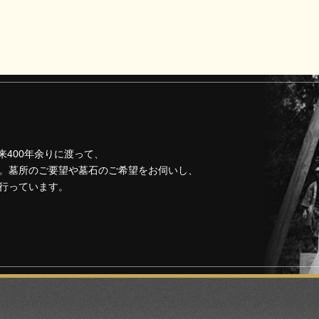
来400年余りに渡って、
。墓所のご要望や墓石のご希望をお伺いし、
行っています。