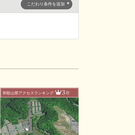
こだわり条件を追加
3
位
和歌山県アクセスランキング