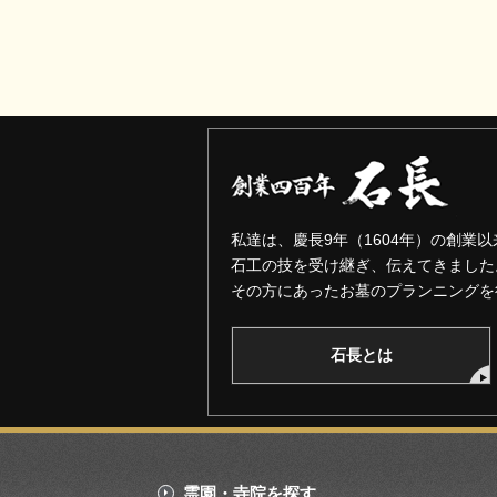
私達は、慶長9年（1604年）の創業以
石工の技を受け継ぎ、伝えてきました
その方にあったお墓のプランニングを
石長とは
霊園・寺院を探す