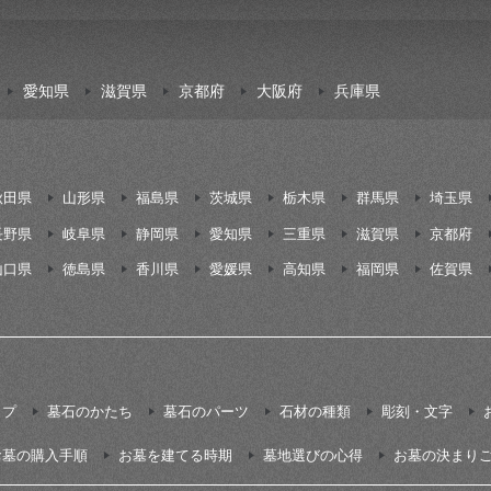
愛知県
滋賀県
京都府
大阪府
兵庫県
秋田県
山形県
福島県
茨城県
栃木県
群馬県
埼玉県
長野県
岐阜県
静岡県
愛知県
三重県
滋賀県
京都府
山口県
徳島県
香川県
愛媛県
高知県
福岡県
佐賀県
イプ
墓石のかたち
墓石のパーツ
石材の種類
彫刻・文字
お墓の購入手順
お墓を建てる時期
墓地選びの心得
お墓の決まり