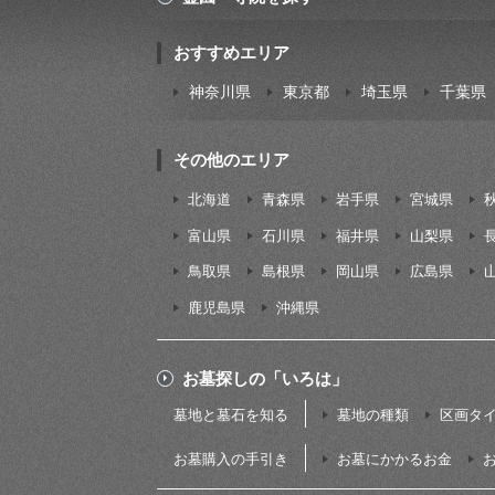
おすすめエリア
神奈川県
東京都
埼玉県
千葉県
その他のエリア
北海道
青森県
岩手県
宮城県
富山県
石川県
福井県
山梨県
鳥取県
島根県
岡山県
広島県
鹿児島県
沖縄県
お墓探しの「いろは」
墓地と墓石を知る
墓地の種類
区画タ
お墓購入の手引き
お墓にかかるお金