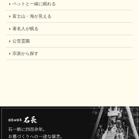
ペットと一緒に眠れる
富士山・海が見える
著名人が眠る
公営霊園
宗派から探す
石一筋に四百余年。
お墓づくりへの一途な信念。