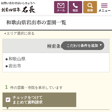
和歌山県岩出市の霊園一覧
エリア選択に戻る
検索条件
こだわり条件を追加
和歌山県
岩出市
1
件の
霊園・寺院を表示しています
チェックをつけて
まとめて資料請求