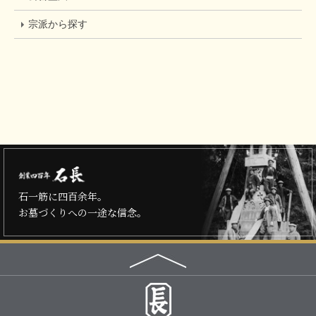
宗派から探す
石一筋に四百余年。
お墓づくりへの一途な信念。