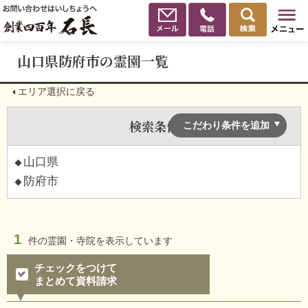
山口県防府市の霊園一覧
エリア選択に戻る
検索条件
こだわり条件を追加
山口県
防府市
1
件の
霊園・寺院を表示しています
チェックをつけて
まとめて資料請求