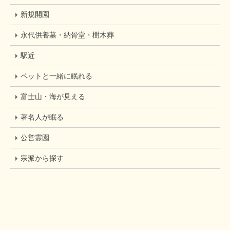
新規開園
永代供養墓・納骨堂・樹木葬
駅近
ペットと一緒に眠れる
富士山・海が見える
著名人が眠る
公営霊園
宗派から探す