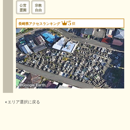
公営
宗教
霊園
自由
5
位
長崎県アクセスランキング
エリア選択に戻る