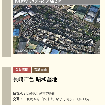
2
位
長崎県アクセスランキング
公営霊園
宗教自由
長崎市営 昭和墓地
所在地：
長崎県長崎市花丘町
交通：
JR長崎本線「西浦上」駅より徒歩にて約11分。