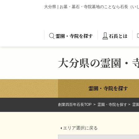
大分県 | お墓・墓石・寺院墓地のことなら石長（
霊園・寺院を探す
石長とは
大分県の霊園・
霊園・寺院を探す
創業四百年石長TOP
霊園・寺院を探す
霊園
エリア選択に戻る