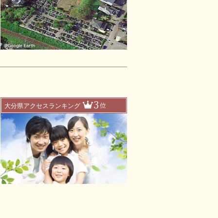
3
位
大分県アクセスランキング