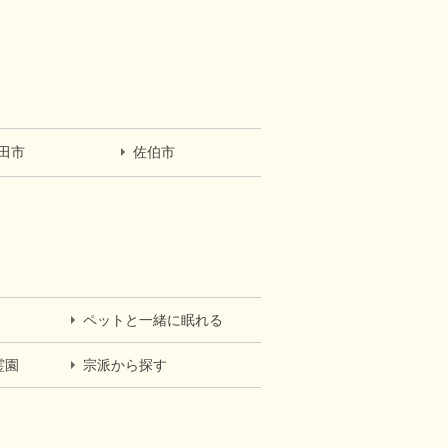
田市
佐伯市
ペットと一緒に眠れる
霊園
宗派から探す