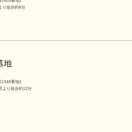
603番地2
より徒歩約8分
墓地
348番地1
駅より徒歩約12分