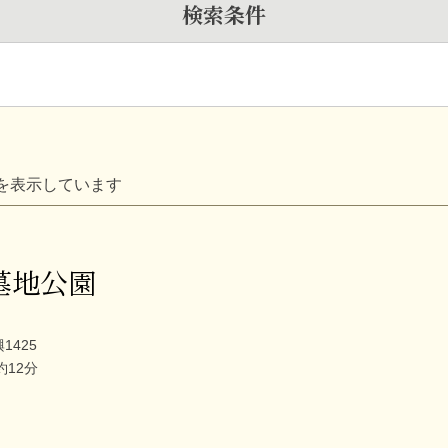
検索条件
を表示しています
墓地公園
1425
約12分