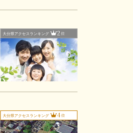
2
位
大分県アクセスランキング
4
位
大分県アクセスランキング