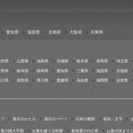
愛知県
滋賀県
京都府
大阪府
兵庫県
秋田県
山形県
福島県
茨城県
栃木県
群馬県
埼玉県
長野県
岐阜県
静岡県
愛知県
三重県
滋賀県
京都府
山口県
徳島県
香川県
愛媛県
高知県
福岡県
佐賀県
イプ
墓石のかたち
墓石のパーツ
石材の種類
彫刻・文字
お墓の購入手順
お墓を建てる時期
墓地選びの心得
お墓の決まり