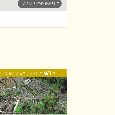
こだわり条件を追加
1
位
大分県アクセスランキング