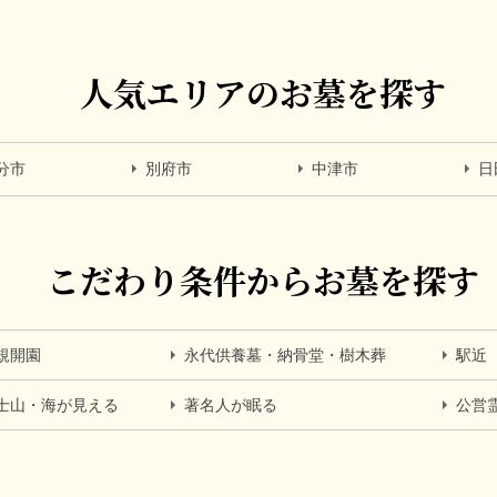
人気エリアのお墓を探す
分市
別府市
中津市
日
こだわり条件からお墓を探す
規開園
永代供養墓・納骨堂・樹木葬
駅近
士山・海が見える
著名人が眠る
公営