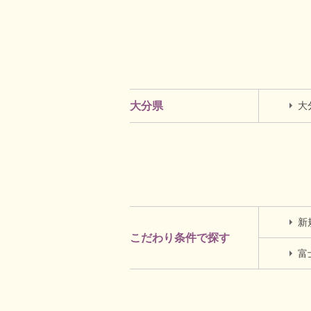
大
大分県
新
こだわり条件で探す
富