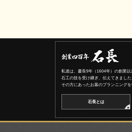
私達は、慶長9年（1604年）の創業以
石工の技を受け継ぎ、伝えてきました
その方にあったお墓のプランニングを
石長とは