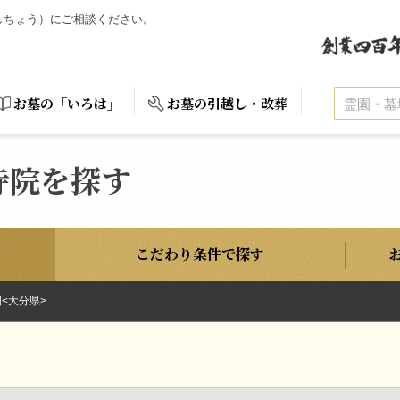
いしちょう）にご相談ください。
お墓の「いろは」
お墓の引越し・改葬
寺院を探す
こだわり条件で探す
<大分県>