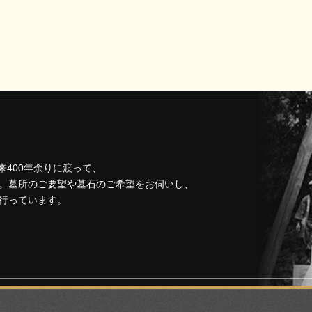
来400年余りに渡って、
。墓所のご要望や墓石のご希望をお伺いし、
行っています。