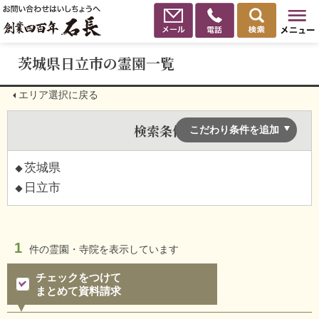
茨城県日立市の霊園一覧
エリア選択に戻る
検索条件
こだわり条件を追加
茨城県
日立市
1
件の
霊園・寺院を表示しています
チェックをつけて
まとめて資料請求