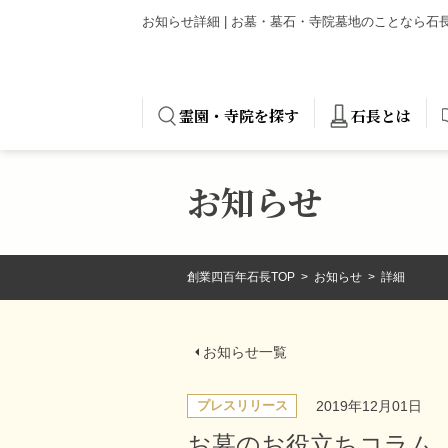
お知らせ詳細 | お墓・墓石・寺院墓地のことなら
霊園・寺院を探す
石長とは
お知らせ
創業四百年石長TOP
お知らせ
詳細
お知らせ一覧
2019年12月01日
プレスリリース
お墓のお役立ちコラム