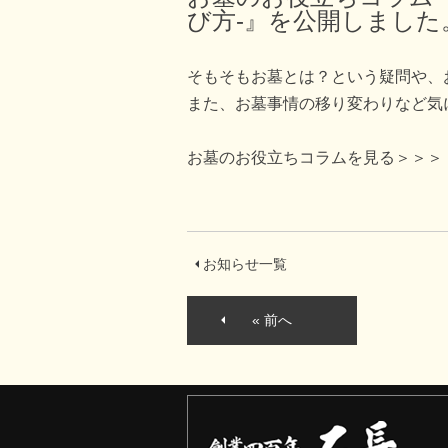
び方-』を公開しました
そもそもお墓とは？という疑問や、
また、お墓事情の移り変わりなど気
お墓のお役立ちコラムを見る＞＞＞
お知らせ一覧
« 前へ