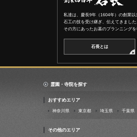
私達は、慶長9年（1604年）の創業以
石工の技を受け継ぎ、伝えてきました
その方にあったお墓のプランニングを
石長とは
霊園・寺院を探す
おすすめエリア
神奈川県
東京都
埼玉県
千葉県
その他のエリア