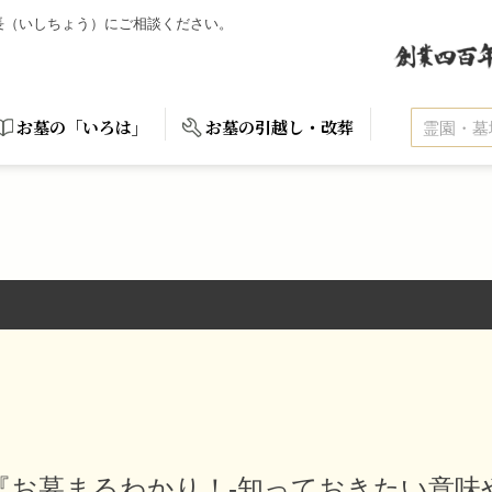
石長（いしちょう）にご相談ください。
お墓の「いろは」
お墓の引越し・改葬
『お墓まるわかり！-知っておきたい意味