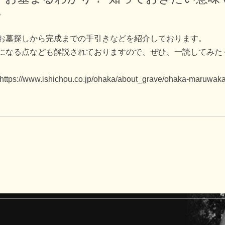
。
お墓探しから完成までの手引きなどを紹介しております。
になる点なども解説されておりますので、ぜひ、一読してみた
https://www.ishichou.co.jp/ohaka/about_grave/ohaka-maruwaka