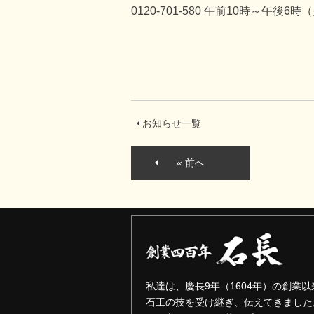
0120-701-580
午前10時～午後6時
お知らせ一覧
« 前へ
私達は、慶長9年（1604年）の創業以
石工の技を受け継ぎ、伝えてきました