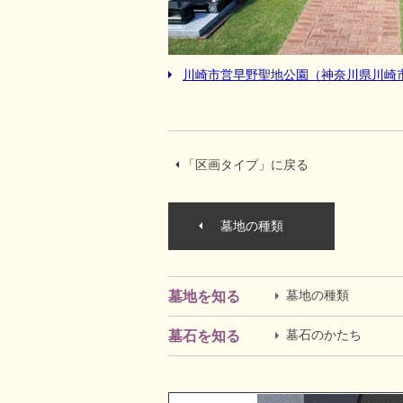
川崎市営早野聖地公園（神奈川県川崎
「区画タイプ」に戻る
墓地の種類
墓地の種類
墓地を知る
墓石のかたち
墓石を知る