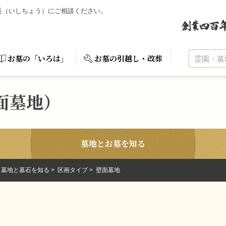
石長（いしちょう）にご相談ください。
お墓の「いろは」
お墓の引越し・改葬
面墓地）
墓地とお墓を知る
墓地と墓石を知る
区画タイプ
壁面墓地