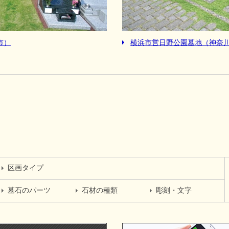
市）
横浜市営日野公園墓地（神奈
区画タイプ
墓石のパーツ
石材の種類
彫刻・文字