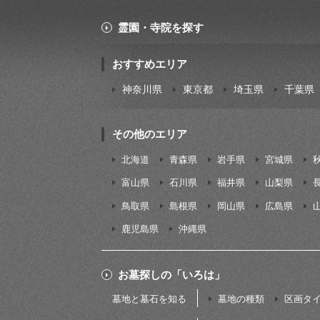
霊園・寺院を探す
おすすめエリア
神奈川県
東京都
埼玉県
千葉県
その他のエリア
北海道
青森県
岩手県
宮城県
富山県
石川県
福井県
山梨県
鳥取県
島根県
岡山県
広島県
鹿児島県
沖縄県
お墓探しの「いろは」
墓地と墓石を知る
墓地の種類
区画タ