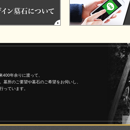
来400年余りに渡って、
。墓所のご要望や墓石のご希望をお伺いし、
行っています。