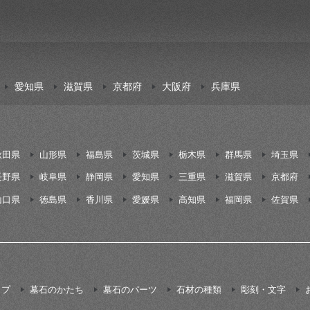
愛知県
滋賀県
京都府
大阪府
兵庫県
秋田県
山形県
福島県
茨城県
栃木県
群馬県
埼玉県
長野県
岐阜県
静岡県
愛知県
三重県
滋賀県
京都府
山口県
徳島県
香川県
愛媛県
高知県
福岡県
佐賀県
イプ
墓石のかたち
墓石のパーツ
石材の種類
彫刻・文字