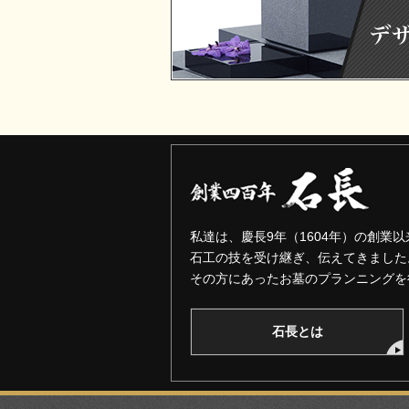
私達は、慶長9年（1604年）の創業以
石工の技を受け継ぎ、伝えてきました
その方にあったお墓のプランニングを
石長とは