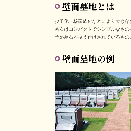
壁面墓地とは
少子化・核家族化などにより大きな
墓石はコンパクトでシンプルなもの
予め墓石が据え付けされているもの
壁面墓地の例