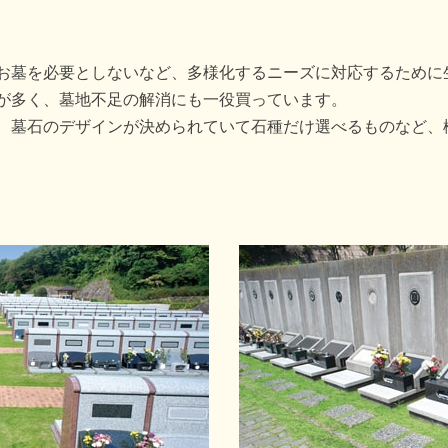
お墓を必要としないなど、多様化するニーズに対応するために
が多く、墓地不足の解消にも一役買っています。
、墓石のデザインが決められていて石種だけ選べるものなど、