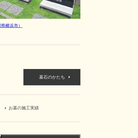
川県横浜市）
墓石のかたち
お墓の施工実績