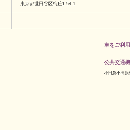
東京都世田谷区梅丘1-54-1
車をご利
公共交通
小田急小田原