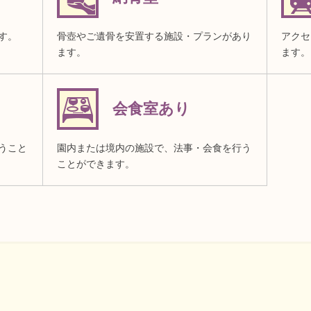
す。
骨壺やご遺骨を安置する施設・プランがあり
アクセ
ます。
ます。
会食室あり
うこと
園内または境内の施設で、法事・会食を行う
ことができます。