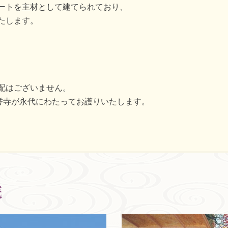
ートを主材として建てられており、
たします。
配はございません。
本誓寺が永代にわたってお護りいたします。
院