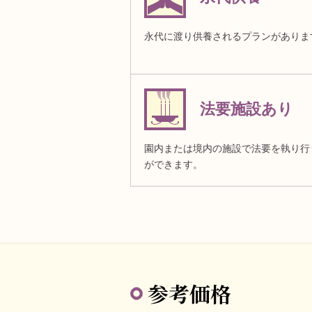
永代に渡り供養されるプランがありま
法要施設あり
園内または境内の施設で法要を執り行
ができます。
参考価格