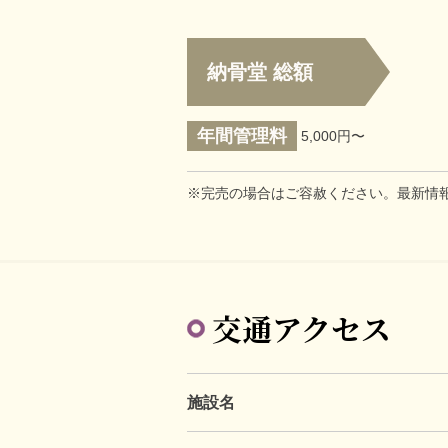
納骨堂 総額
年間管理料
5,000円〜
※完売の場合はご容赦ください。最新情
交通アクセス
施設名