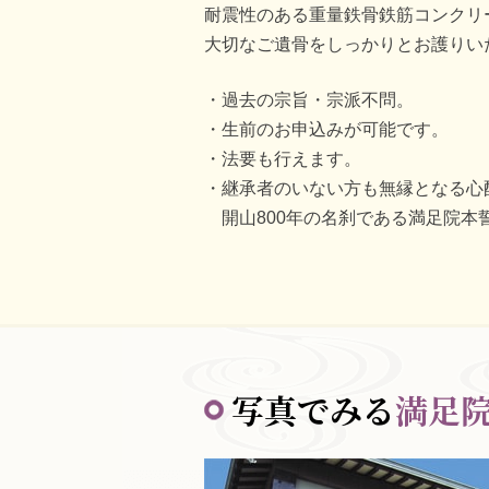
耐震性のある重量鉄骨鉄筋コンクリ
大切なご遺骨をしっかりとお護りい
過去の宗旨・宗派不問。
生前のお申込みが可能です。
法要も行えます。
継承者のいない方も無縁となる心
開山800年の名刹である満足院
写真でみる
満足