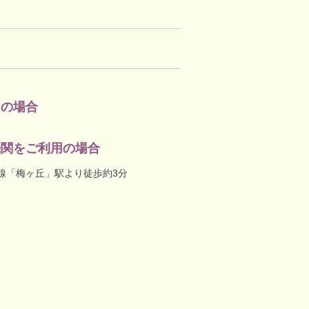
用の場合
機関をご利用の場合
線「梅ヶ丘」駅より徒歩約3分