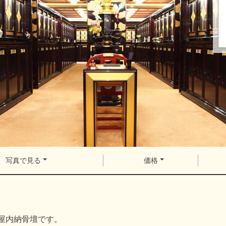
写真で見る
価格
屋内納骨壇です。