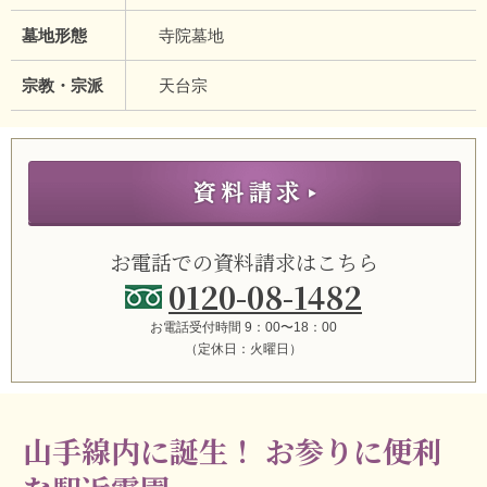
墓地形態
寺院墓地
宗教・宗派
天台宗
お電話での資料請求はこちら
0120-08-1482
お電話受付時間 9：00〜18：00
（定休日：火曜日）
山手線内に誕生！
お参りに便利