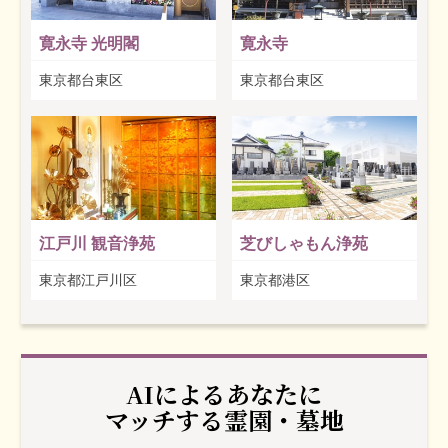
寛永寺 光明閣
寛永寺
東京都台東区
東京都台東区
江戸川 観音浄苑
芝びしゃもん浄苑
東京都江戸川区
東京都港区
AIによるあなたに
マッチする霊園・墓地