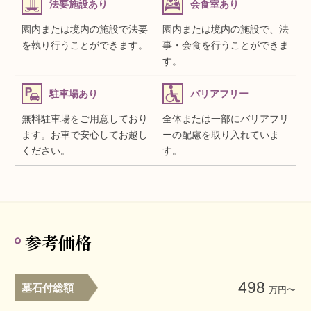
法要施設あり
会食室あり
園内または境内の施設で法要
園内または境内の施設で、法
を執り行うことができます。
事・会食を行うことができま
す。
駐車場あり
バリアフリー
無料駐車場をご用意しており
全体または一部にバリアフリ
ます。お車で安心してお越し
ーの配慮を取り入れていま
ください。
す。
参考価格
498
墓石付総額
万円〜