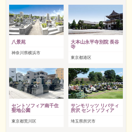
八景苑
大本山永平寺別院 長谷
寺
神奈川県横浜市
東京都港区
セントソフィア南千住
サンモリッツ リバティ
聖地公園
所沢 セントソフィア
東京都荒川区
埼玉県所沢市