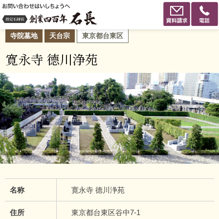
寺院墓地
天台宗
東京都台東区
寛永寺 德川浄苑
名称
寛永寺 德川浄苑
住所
東京都台東区谷中7-1