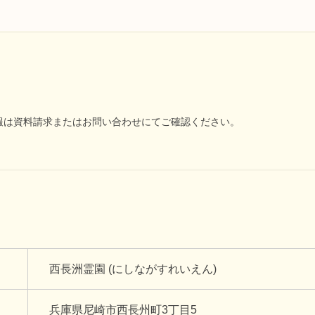
報は資料請求またはお問い合わせにてご確認ください。
西長洲霊園 (にしながすれいえん)
兵庫県尼崎市西長州町3丁目5