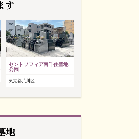
ます
セントソフィア南千住聖地
公園
東京都荒川区
墓地