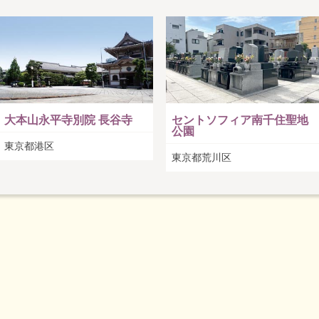
大本山永平寺別院 長谷寺
セントソフィア南千住聖地
公園
東京都港区
東京都荒川区