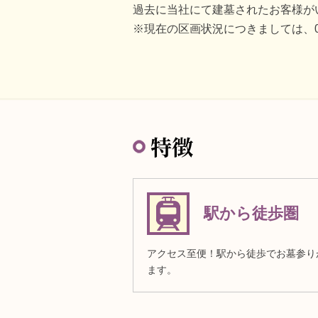
過去に当社にて建墓されたお客様が
※現在の区画状況につきましては、01
特徴
駅から徒歩圏
アクセス至便！駅から徒歩でお墓参り
ます。