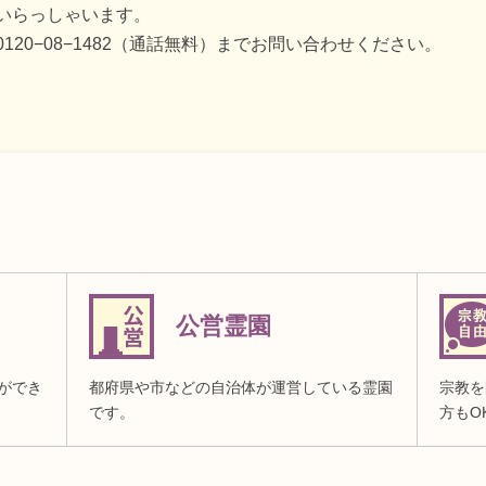
いらっしゃいます。
20−08−1482（通話無料）までお問い合わせください。
公営霊園
ができ
都府県や市などの自治体が運営している霊園
宗教を
です。
方もO