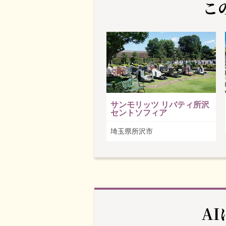
こ
サンモリッツ リバティ所沢
セントソフィア
埼玉県所沢市
A