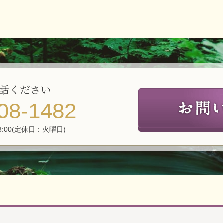
話ください
08-1482
8:00(定休日：火曜日)