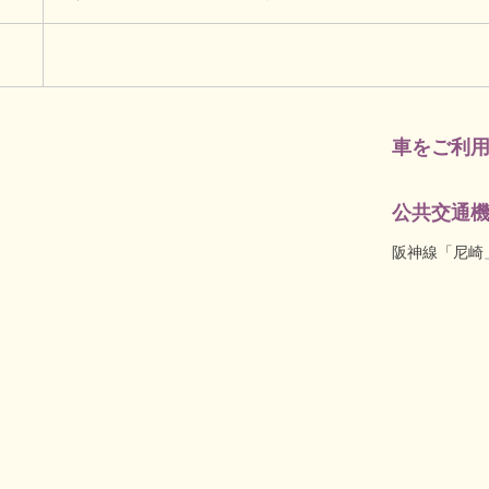
車をご利
公共交通
阪神線「尼崎