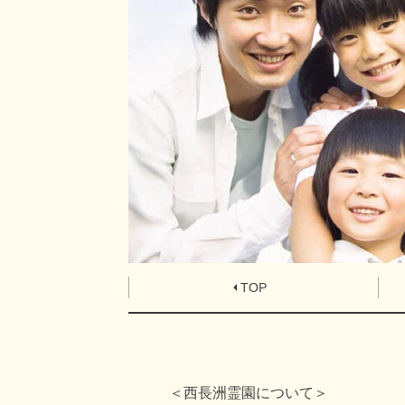
TOP
＜西長洲霊園について＞