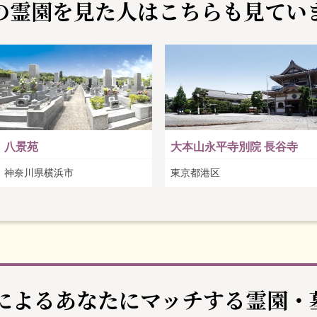
の霊園を見た人は
こちらも見てい
八景苑
大本山永平寺別院 長谷寺
神奈川県横浜市
東京都港区
Iによるあなたに
マッチする霊園・