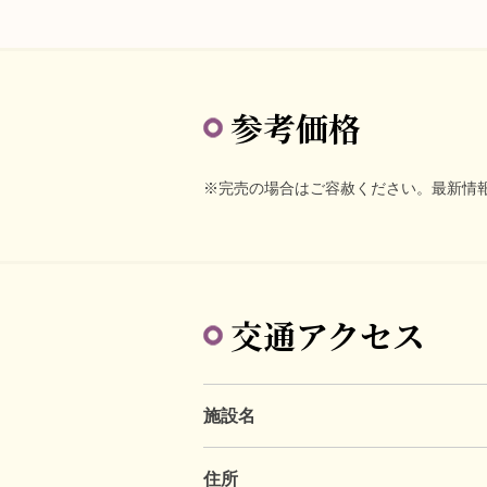
参考価格
※完売の場合はご容赦ください。最新情
交通アクセス
施設名
住所