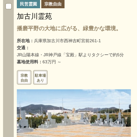
民営霊園
宗教自由
加古川霊苑
播磨平野の大地に広がる、緑豊かな環境。
所在地：
兵庫県加古川市西神吉町宮前261-1
交通：
JR山陽本線・JR神戸線「宝殿」駅よりタクシーで約5分
墓地使用料：
63万円 ～
宗教
駐車場
自由
あり