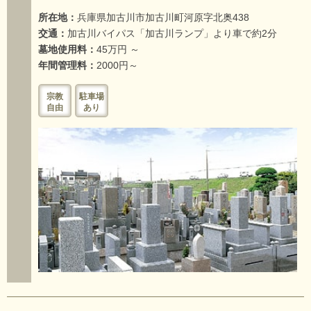
所在地：
兵庫県加古川市加古川町河原字北奥438
交通：
加古川バイパス「加古川ランプ」より車で約2分
墓地使用料：
45万円 ～
年間管理料：
2000円～
宗教
駐車場
自由
あり