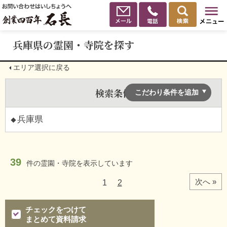
兵庫県の霊園・寺院を探す
エリア選択に戻る
検索条件
こだわり条件を追加
兵庫県
39
件の
霊園・寺院を表示しています
次へ »
1
2
チェックをつけて
まとめて資料請求