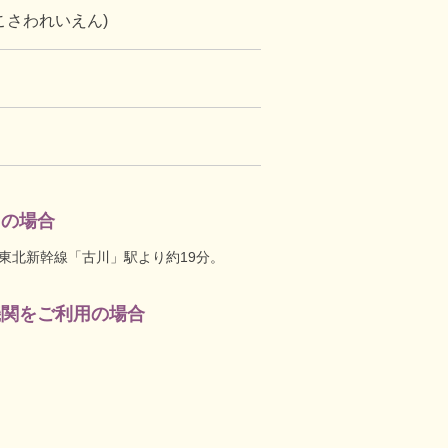
こさわれいえん)
用の場合
・東北新幹線「古川」駅より約19分。
機関をご利用の場合