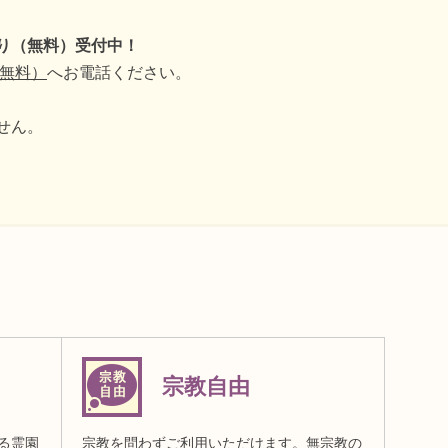
り（無料）受付中！
通話無料）
へお電話ください。
せん。
宗教自由
る霊園
宗教を問わずご利用いただけます。無宗教の