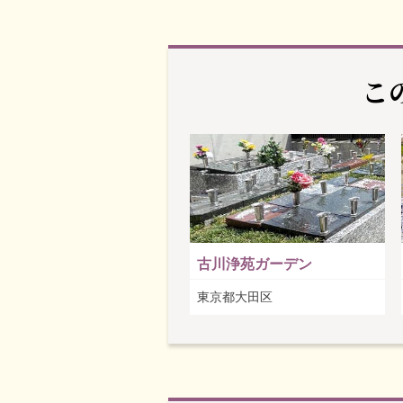
こ
古川浄苑ガーデン
東京都大田区