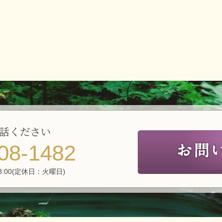
話ください
08-1482
8:00(定休日：火曜日)