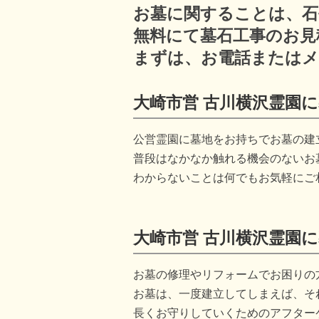
お墓に関することは、石
無料にて墓石工事のお見
まずは、お電話またはメ
大崎市営 古川横沢霊園
公営霊園に墓地をお持ちでお墓の建
普段はなかなか触れる機会のないお
わからないことは何でもお気軽にご
大崎市営 古川横沢霊園
お墓の修理やリフォームでお困りの
お墓は、一度建立してしまえば、そ
長くお守りしていくためのアフター