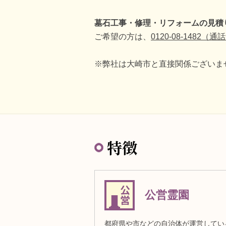
墓石工事・修理・リフォームの見積
ご希望の方は、
0120-08-1482（
※弊社は大崎市と直接関係ございま
特徴
公営霊園
都府県や市などの自治体が運営してい