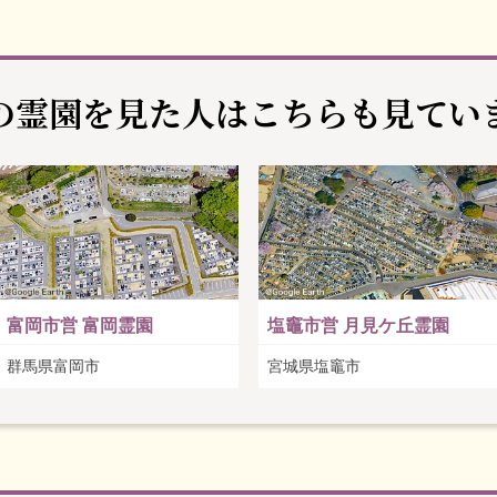
の霊園を見た人は
こちらも見てい
富岡市営 富岡霊園
塩竈市営 月見ケ丘霊園
群馬県富岡市
宮城県塩竈市