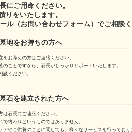
長にご用命ください。
積りをいたします。
ール（お問い合わせフォーム）でご相談
に墓地をお持ちの方へ
立をお考えの方はご連絡ください。
墓のことですから、石長がしっかりサポートいたします。
相談ください。
に墓石を建立された方へ
方は石長にご連絡ください。
れで終わりというものではありません。
ケアやご供養のことに関しても、様々なサービスを行っており