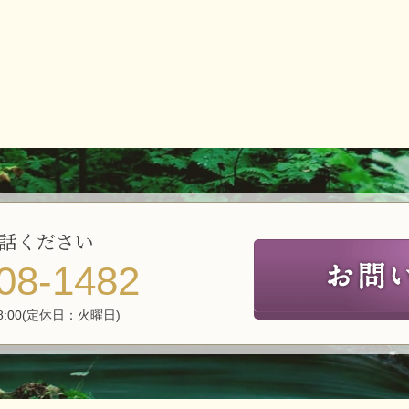
話ください
08-1482
8:00(定休日：火曜日)