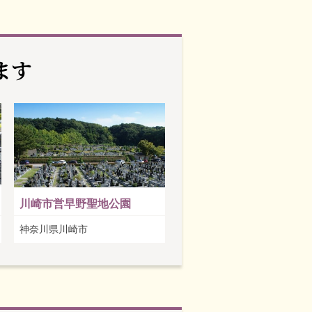
ます
川崎市営早野聖地公園
神奈川県川崎市