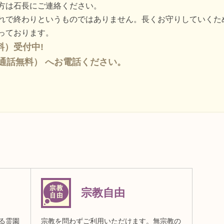
方は石長にご連絡ください。
れで終わりというものではありません。長くお守りしていくた
っております。
）受付中!
82（通話無料） へお電話ください。
宗教自由
る霊園
宗教を問わずご利用いただけます。無宗教の