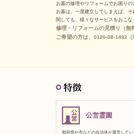
お墓の修理やリフォームでお困りの
お墓は、一度建立してしまえば、そ
関しても、様々なサービスをおこな
修理・リフォームの見積り（無料
ご希望の方は、0120-08-14
特徴
公営霊園
都府県や市などの自治体が運営してい