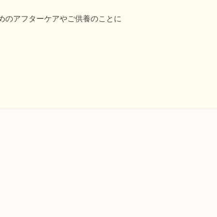
めのアフターケアやご供養のことに