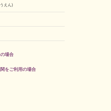
うえん)
用の場合
機関をご利用の場合