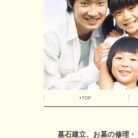
TOP
墓石建立、お墓の修理・