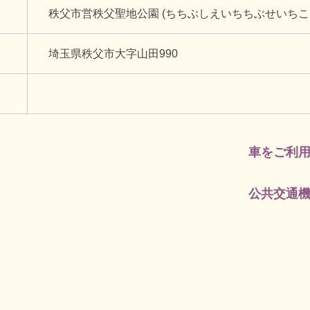
秩父市営秩父聖地公園 (ちちぶしえいちちぶせいちこ
埼玉県秩父市大字山田990
車をご利
公共交通