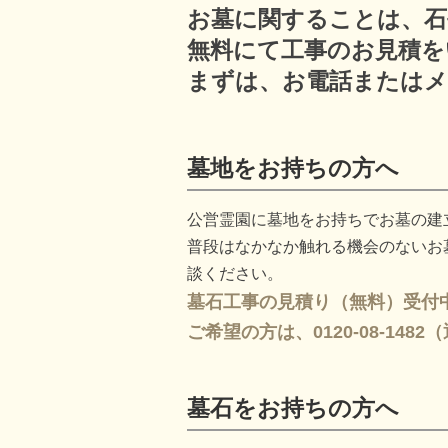
お墓に関することは、石
無料にて工事のお見積を
まずは、お電話またはメ
墓地をお持ちの方へ
公営霊園に墓地をお持ちでお墓の建
普段はなかなか触れる機会のないお
談ください。
墓石工事の見積り（無料）受付中
ご希望の方は、0120-08-14
墓石をお持ちの方へ