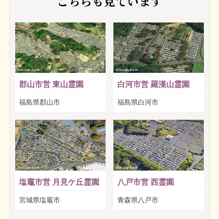
こちらも見ています
郡山市営 東山霊園
白河市営 羅漢山霊園
福島県郡山市
福島県白河市
塩竈市営 月見ケ丘霊園
八戸市営 西霊園
宮城県塩竈市
青森県八戸市