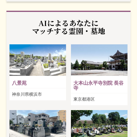
AIによるあなたに
マッチする霊園・墓地
八景苑
大本山永平寺別院 長谷
寺
神奈川県横浜市
東京都港区