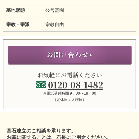
墓地形態
公営霊園
宗教・宗派
宗教自由
お気軽にお電話ください
0120-08-1482
お電話受付時間 9：00〜18：00
（定休日：火曜日）
墓石建立のご相談を承ります。
お墓に関することは、石長にご用命ください。