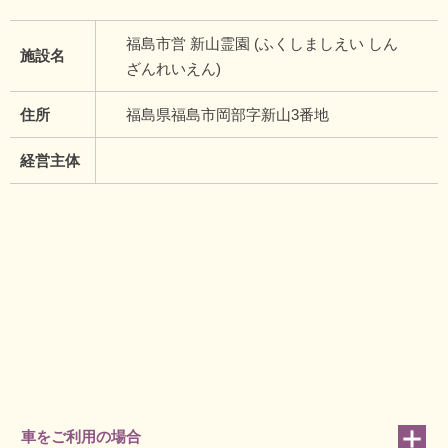
福島市営 新山霊園 (ふくしましえい しん
施設名
ざんれいえん)
住所
福島県福島市岡部字新山3番地
経営主体
車をご利用の場合