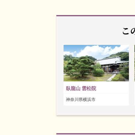
こ
臥龍山 雲松院
神奈川県横浜市