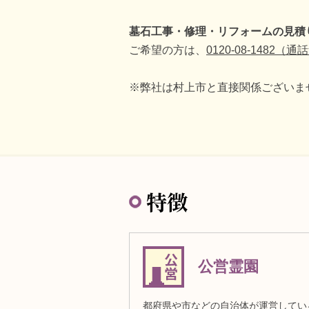
墓石工事・修理・リフォームの見積
ご希望の方は、
0120-08-1482（
※弊社は村上市と直接関係ございま
特徴
公営霊園
都府県や市などの自治体が運営してい