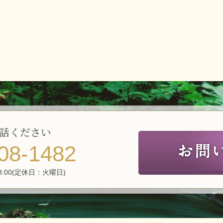
話ください
08-1482
8:00(定休日：火曜日)