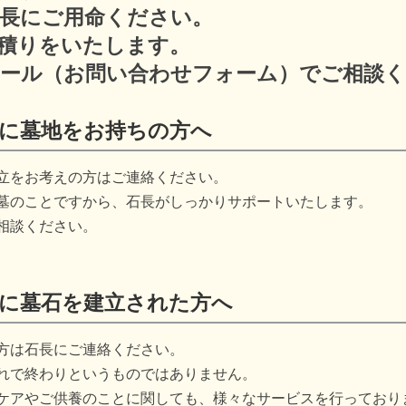
長にご用命ください。
積りをいたします。
ール（お問い合わせフォーム）でご相談
園に墓地をお持ちの方へ
立をお考えの方はご連絡ください。
墓のことですから、石長がしっかりサポートいたします。
相談ください。
園に墓石を建立された方へ
方は石長にご連絡ください。
れで終わりというものではありません。
ケアやご供養のことに関しても、様々なサービスを行っており