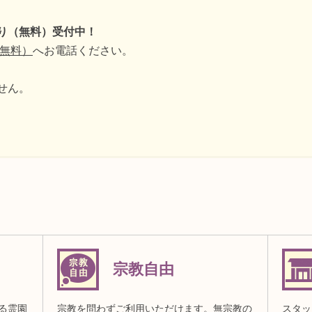
り（無料）受付中！
通話無料）
へお電話ください。
せん。
宗教自由
る霊園
宗教を問わずご利用いただけます。無宗教の
スタッ