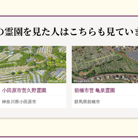
の霊園を見た人は
こちらも見てい
小田原市営久野霊園
前橋市営 亀泉霊園
神奈川県小田原市
群馬県前橋市