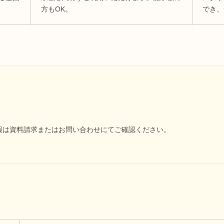
方もOK。
でき、
報は資料請求またはお問い合わせにてご確認ください。