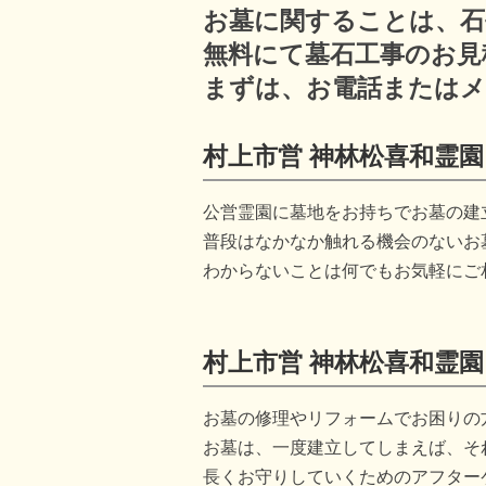
お墓に関することは、石
無料にて墓石工事のお見
まずは、お電話またはメ
村上市営 神林松喜和霊
公営霊園に墓地をお持ちでお墓の建
普段はなかなか触れる機会のないお
わからないことは何でもお気軽にご
村上市営 神林松喜和霊
お墓の修理やリフォームでお困りの
お墓は、一度建立してしまえば、そ
長くお守りしていくためのアフター