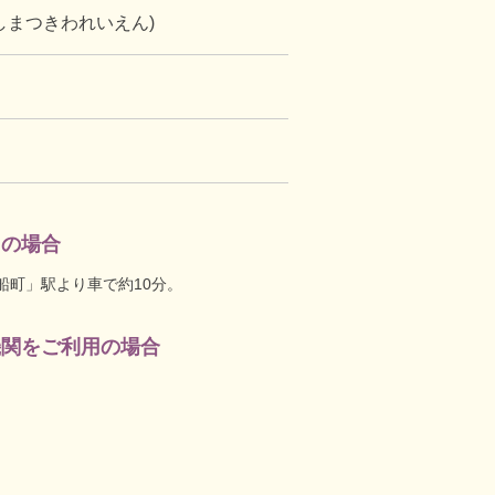
しまつきわれいえん)
用の場合
船町」駅より車で約10分。
機関をご利用の場合