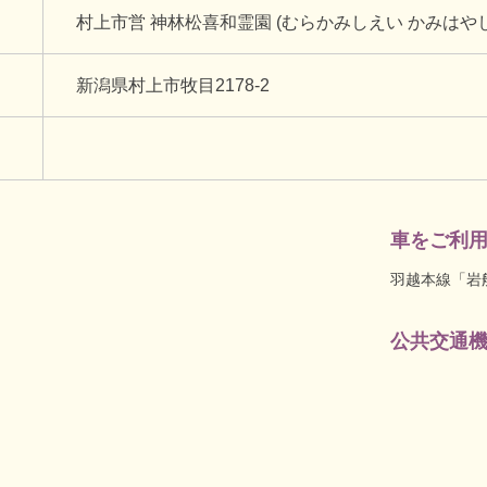
村上市営 神林松喜和霊園 (むらかみしえい かみはや
新潟県村上市牧目2178-2
車をご利
羽越本線「岩
公共交通