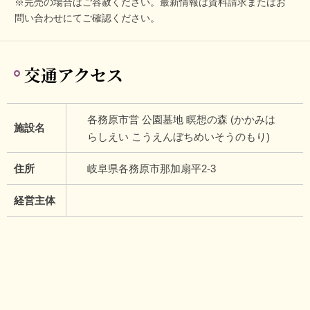
※完売の場合はご容赦ください。最新情報は資料請求またはお
問い合わせにてご確認ください。
交通アクセス
各務原市営 公園墓地 瞑想の森 (かかみは
施設名
らしえい こうえんぼちめいそうのもり)
住所
岐阜県各務原市那加扇平2-3
経営主体