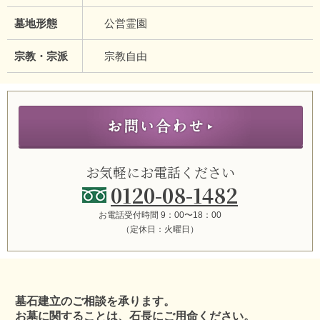
墓地形態
公営霊園
宗教・宗派
宗教自由
お気軽にお電話ください
0120-08-1482
お電話受付時間 9：00〜18：00
（定休日：火曜日）
墓石建立のご相談を承ります。
お墓に関することは、石長にご用命ください。