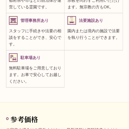
都府県や市などの自治体が運
宗教を問わずご利用いただけ
営している霊園です。
ます。無宗教の方もOK。
管理事務所あり
法要施設あり
スタッフに手続きや法要の相
園内または境内の施設で法要
談をすることができ、安心で
を執り行うことができます。
す。
駐車場あり
無料駐車場をご用意しており
ます。お車で安心してお越し
ください。
参考価格