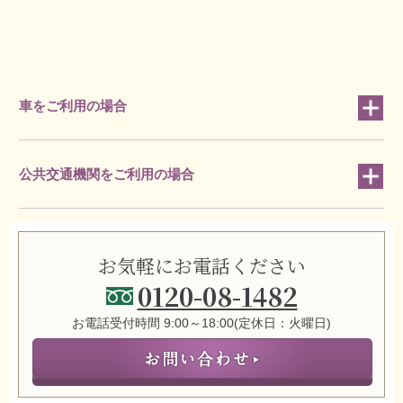
車をご利用の場合
公共交通機関をご利用の場合
お気軽にお電話ください
0120-08-1482
お電話受付時間 9:00～18:00(定休日：火曜日)