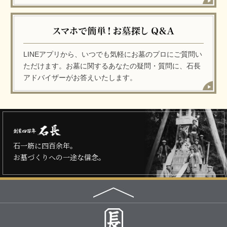
LINEアプリから、いつでも気軽にお墓のプロにご質問い
ただけます。お墓に関するあなたの疑問・質問に、石長
アドバイザーがお答えいたします。
石一筋に四百余年。
お墓づくりへの一途な信念。