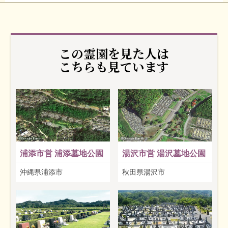
この霊園を見た人は
こちらも見ています
浦添市営 浦添墓地公園
湯沢市営 湯沢墓地公園
沖縄県浦添市
秋田県湯沢市