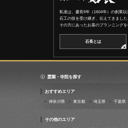
私達は、慶長9年（1604年）の創業以
石工の技を受け継ぎ、伝えてきました
その方にあったお墓のプランニングを
石長とは
霊園・寺院を探す
おすすめエリア
神奈川県
東京都
埼玉県
千葉県
その他のエリア