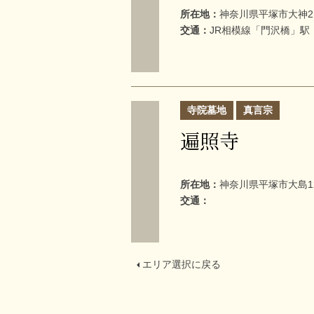
所在地：
神奈川県平塚市大神21
交通：
JR相模線「門沢橋」駅
寺院墓地
真言宗
遍照寺
所在地：
神奈川県平塚市大島12
交通：
エリア選択に戻る