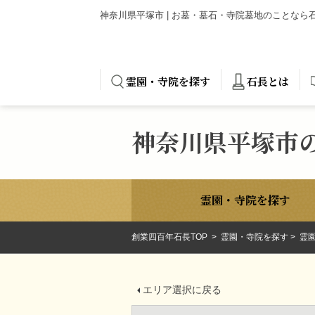
神奈川県平塚市 | お墓・墓石・寺院墓地のことな
霊園・寺院を探す
石長とは
神奈川県平塚市
霊園・寺院を探す
創業四百年石長TOP
霊園・寺院を探す
霊園
エリア選択に戻る