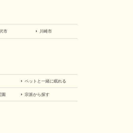
沢市
川崎市
ペットと一緒に眠れる
霊園
宗派から探す