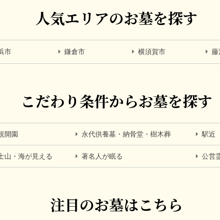
人気エリアのお墓を探す
浜市
鎌倉市
横須賀市
藤
こだわり条件からお墓を探す
規開園
永代供養墓・納骨堂・樹木葬
駅近
士山・海が見える
著名人が眠る
公営
注目のお墓はこちら