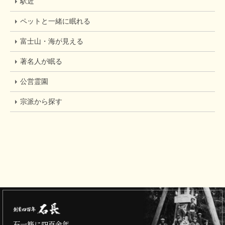
駅近
ペットと一緒に眠れる
富士山・海が見える
著名人が眠る
公営霊園
宗派から探す
石一筋に四百余年。