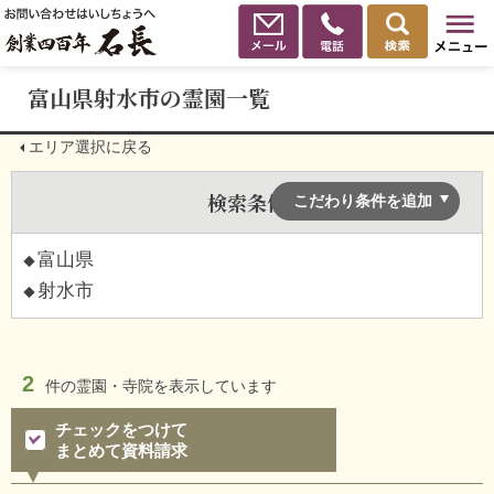
富山県射水市の霊園一覧
エリア選択に戻る
検索条件
こだわり条件を追加
富山県
射水市
2
件の
霊園・寺院を表示しています
チェックをつけて
まとめて資料請求