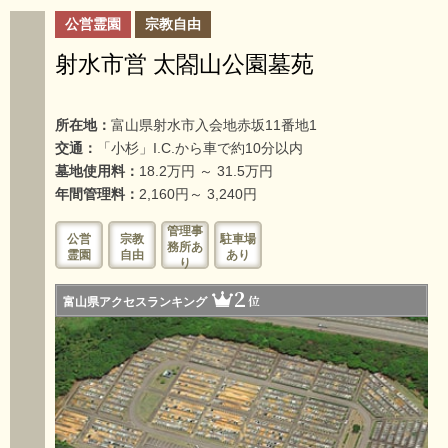
公営霊園
宗教自由
射水市営 太閤山公園墓苑
所在地：
富山県射水市入会地赤坂11番地1
交通：
「小杉」I.C.から車で約10分以内
墓地使用料：
18.2万円 ～ 31.5万円
年間管理料：
2,160円～ 3,240円
管理事
公営
宗教
駐車場
務所あ
霊園
自由
あり
り
2
位
富山県アクセスランキング