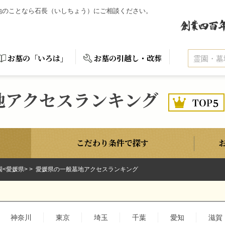
墓地のことなら石長（いしちょう）にご相談ください。
お墓の「いろは」
お墓の引越し・改葬
地アクセスランキング
こだわり条件で探す
園<愛媛県>
愛媛県の一般墓地アクセスランキング
神奈川
東京
埼玉
千葉
愛知
滋賀