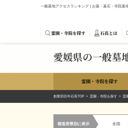
一般墓地アクセスランキング | お墓・墓石・寺院
霊園・寺院を探す
石長とは
愛媛県の一般墓
霊園・寺院を探す
創業四百年石長TOP
霊園・寺院を探す
霊
都道府県別に表示
全国