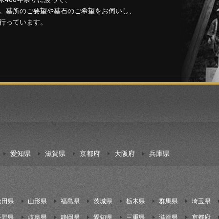
。墓所のご要望や墓石のご希望をお伺いし、
行っています。
愛知県
滋賀県
京都府
大阪府
兵庫県
秋田県
山形県
福島県
茨城県
栃木県
群馬県
埼玉県
長野県
岐阜県
静岡県
愛知県
三重県
滋賀県
京都府