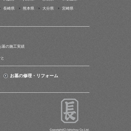
長崎県
熊本県
大分県
宮崎県
お墓の施工実績
ごと
お墓の修理・リフォーム
Copyright(C) Ishichou Co.Ltd.