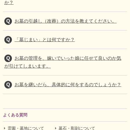
か？
お墓の引越し（改葬）の方法を教えてください。
「墓じまい」とは何ですか？
お墓の管理を、嫁いでいった娘に任せて良いのか気
が引けてしまいます。
お墓を継いだら、具体的に何をするのでしょうか？
よくある質問
霊園・墓地について
墓石・彫刻について