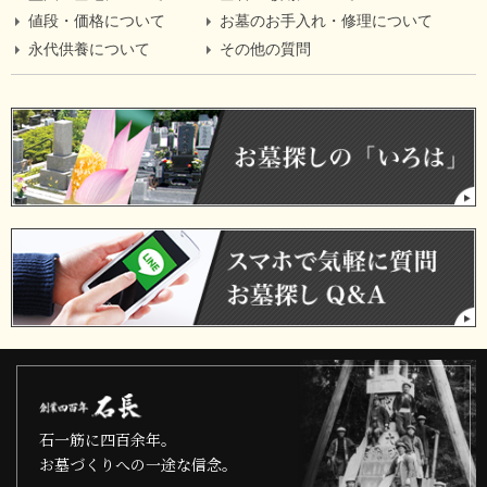
値段・価格について
お墓のお手入れ・修理について
永代供養について
その他の質問
石一筋に四百余年。
お墓づくりへの一途な信念。