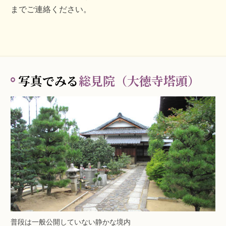
までご連絡ください。
写真でみる
総見院（大徳寺塔頭）
普段は一般公開していない静かな境内