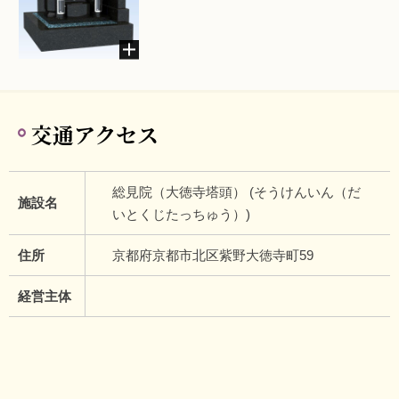
交通アクセス
総見院（大徳寺塔頭） (そうけんいん（だ
施設名
いとくじたっちゅう）)
住所
京都府京都市北区紫野大徳寺町59
経営主体