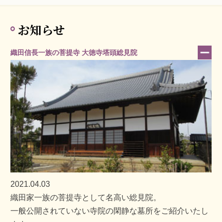
お知らせ
織田信長一族の菩提寺 大徳寺塔頭総見院
2021.04.03
織田家一族の菩提寺として名高い総見院。
一般公開されていない寺院の閑静な墓所をご紹介いたし