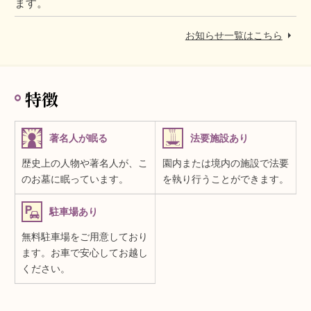
ます。
お知らせ一覧はこちら
特徴
著名人が眠る
法要施設あり
歴史上の人物や著名人が、こ
園内または境内の施設で法要
のお墓に眠っています。
を執り行うことができます。
駐車場あり
無料駐車場をご用意しており
ます。お車で安心してお越し
ください。