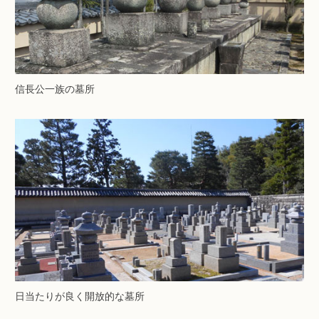
信長公一族の墓所
日当たりが良く開放的な墓所