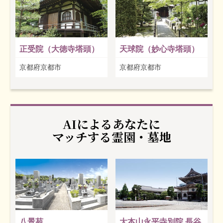
正受院（大徳寺塔頭）
天球院（妙心寺塔頭）
京都府京都市
京都府京都市
AIによるあなたに
マッチする霊園・墓地
八景苑
大本山永平寺別院 長谷