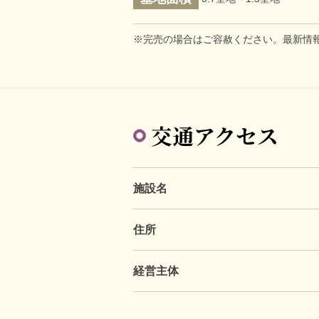
※完売の場合はご容赦ください。最新情
交通アクセス
施設名
住所
経営主体