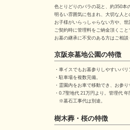
色とりどりのバラの花と、約350本
明るい雰囲気に包まれ、大切な人と
お子様がいらっしゃらない方や、世
ご契約時に管理料をご納金頂くこと
お墓の継承に不安のある方はご相談
京阪奈墓地公園の特徴
車イスでもお墓参りしやすいバリ
駐車場を複数完備。
霊園内をお車で移動でき、お参り
0.7聖地代 21万円より。管理代 年
※墓石工事代は別途。
樹木葬・桜の特徴