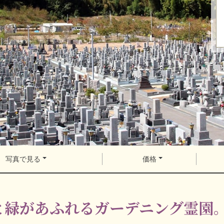
写真で見る
価格
と緑があふれるガーデニング霊園