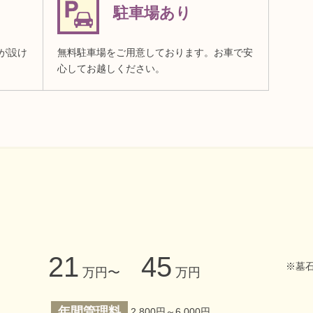
駐車場あり
が設け
無料駐車場をご用意しております。お車で安
心してお越しください。
21
45
※墓
万円〜
万円
年間管理料
2,800円～6,000円