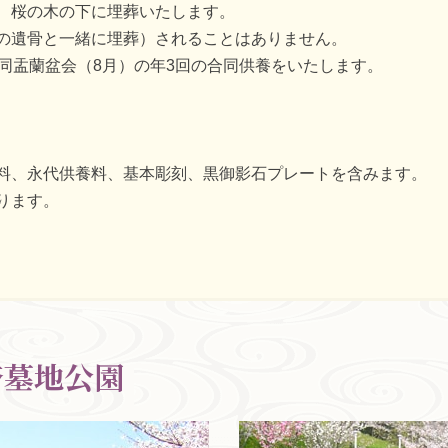
、桜の木の下に埋葬いたします。
の遺骨と一緒に埋葬）されることはありません。
同盂蘭盆会（8月）の年3回の合同供養をいたします。
り
り
料、永代供養料、基本彫刻、黒御影石プレートを含みます。
ります。
奈墓地公園