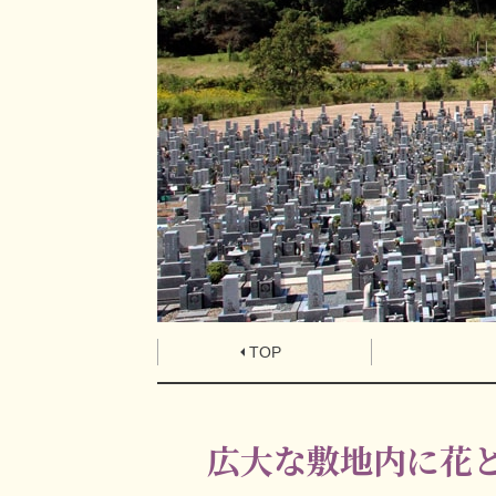
TOP
広大な敷地内に花