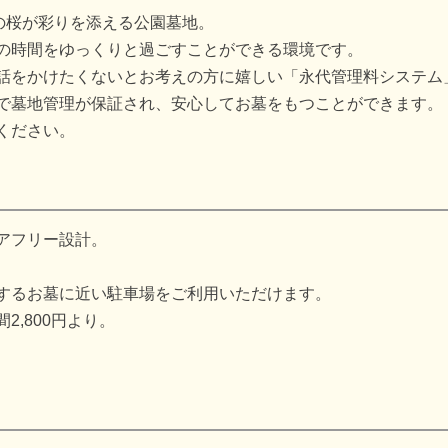
の桜が彩りを添える公園墓地。
の時間をゆっくりと過ごすことができる環境です。
話をかけたくないとお考えの方に嬉しい「永代管理料システム
で墓地管理が保証され、安心してお墓をもつことができます。
ください。
アフリー設計。
するお墓に近い駐車場をご利用いただけます。
間2,800円より。