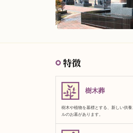
特徴
樹木葬
樹木や植物を墓標とする、新しい供養
ルのお墓があります。