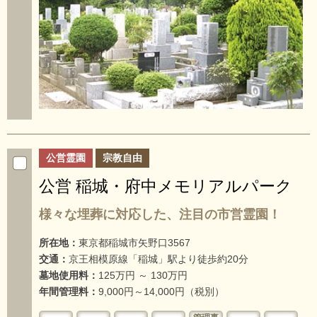
公営霊園
宗教自由
公営 稲城・府中メモリアルパーク
様々な埋葬に対応した、注目の市営霊園！
所在地：
東京都稲城市矢野口3567
交通：
京王相模原線「稲城」駅より徒歩約20分
墓地使用料：
125万円 ～ 130万円
年間管理料：
9,000円～14,000円（税別）