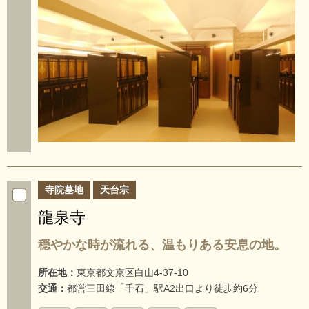
寺院墓地
天台宗
龍泉寺
穏やかな時が流れる、温もりある安息の地。
所在地：
東京都文京区白山4-37-10
交通：
都営三田線「千石」駅A2出口より徒歩約6分