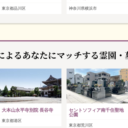
東京都品川区
神奈川県横浜市
Iによるあなたに
マッチする霊園・
大本山永平寺別院 長谷寺
セントソフィア南千住聖地
公園
東京都港区
東京都荒川区