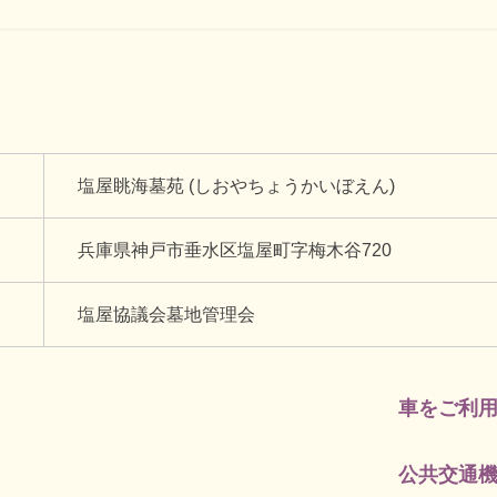
塩屋眺海墓苑 (しおやちょうかいぼえん)
兵庫県神戸市垂水区塩屋町字梅木谷720
塩屋協議会墓地管理会
車をご利
公共交通