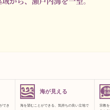
墓域から、瀬戸内海を一望。
海が見える
ができ
海を望むことができる、気持ちの良い立地で
宗教を