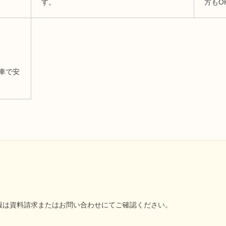
す。
方もO
車で安
報は資料請求またはお問い合わせにてご確認ください。