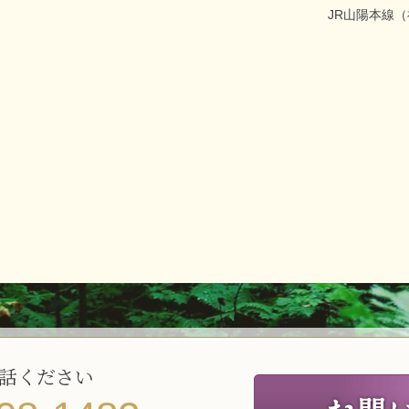
JR山陽本線
話ください