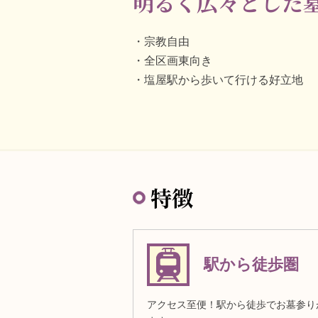
明るく広々とした
宗教自由
全区画東向き
塩屋駅から歩いて行ける好立地
特徴
駅から徒歩圏
アクセス至便！駅から徒歩でお墓参り