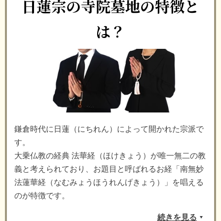
日蓮宗の寺院墓地の特徴と
は？
鎌倉時代に日蓮（にちれん）によって開かれた宗派で
す。
大乗仏教の経典 法華経（ほけきょう）が唯一無二の教
義と考えられており、お題目と呼ばれるお経「南無妙
法蓮華経（なむみょうほうれんげきょう）」を唱える
のが特徴です。
続きを見る