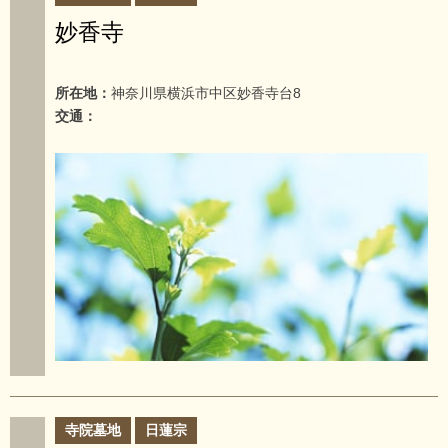
妙香寺
所在地：
神奈川県横浜市中区妙香寺台8
交通：
寺院墓地
日蓮宗