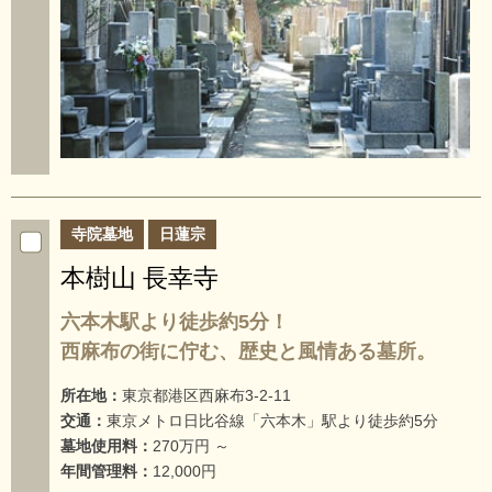
寺院墓地
日蓮宗
本樹山 長幸寺
六本木駅より徒歩約5分！
西麻布の街に佇む、歴史と風情ある墓所。
所在地：
東京都港区西麻布3-2-11
交通：
東京メトロ日比谷線「六本木」駅より徒歩約5分
墓地使用料：
270万円 ～
年間管理料：
12,000円