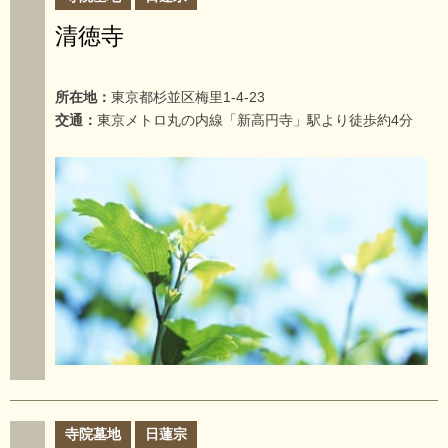
清徳寺
所在地：
東京都杉並区梅里1-4-23
交通：
東京メトロ丸の内線「新高円寺」駅より徒歩約4分
寺院墓地
日蓮宗