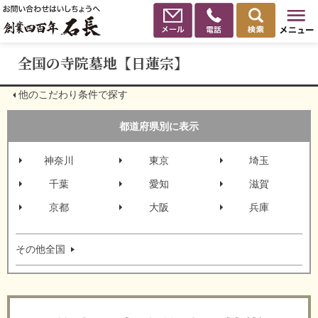
全国の寺院墓地【日蓮宗】
他のこだわり条件で探す
都道府県別に表示
神奈川
東京
埼玉
千葉
愛知
滋賀
京都
大阪
兵庫
その他全国