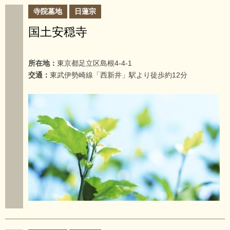
寺院墓地
日蓮宗
国土安穏寺
所在地：
東京都足立区島根4-4-1
交通：
東武伊勢崎線「西新井」駅より徒歩約12分