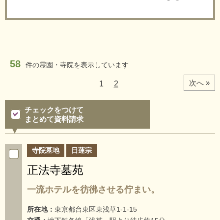
58
件の
霊園・寺院を表示しています
次へ »
1
2
チェックをつけて
まとめて資料請求
寺院墓地
日蓮宗
正法寺墓苑
一流ホテルを彷彿させる佇まい。
所在地：
東京都台東区東浅草1-1-15