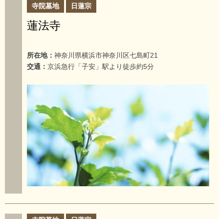
寺院墓地
日蓮宗
蓮法寺
所在地：
神奈川県横浜市神奈川区七島町21
交通：
京浜急行「子安」駅より徒歩約5分