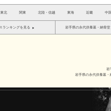
・東北
関東
北陸・信越
東海
近畿
中
スランキングを見る
岩手県の永代供養墓・納骨堂
岩
岩手県の永代供養墓・