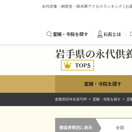
永代供養・納骨堂・樹木葬アクセスランキング | 
霊園・寺院を探す
石長とは
岩手県の永代供
霊園・寺院を探す
創業四百年石長TOP
霊園・寺院を探す
霊
都道府県別に表示
全国