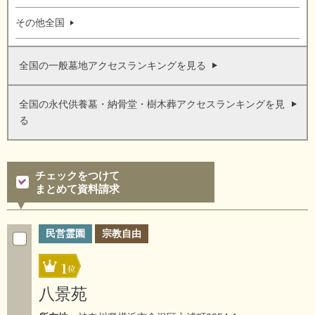
その他全国
全国の一般墓地アクセスランキングを見る
全国の永代供養墓・納骨堂・樹木葬アクセスランキングを見
る
チェックをつけて
まとめて資料請求
民営霊園
宗教自由
1
八景苑