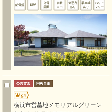
公営
宗教
休憩所
駐車場
バリア
納骨堂
駅近
霊園
自由
あり
あり
フリー
公営霊園
宗教自由
8
横浜市営墓地メモリアルグリーン