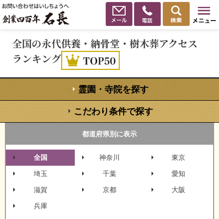
全国の永代供養・納骨堂・樹木葬アクセス
ランキング
霊園・寺院を探す
こだわり条件で探す
都道府県別に表示
全国
神奈川
東京
埼玉
千葉
愛知
滋賀
京都
大阪
兵庫