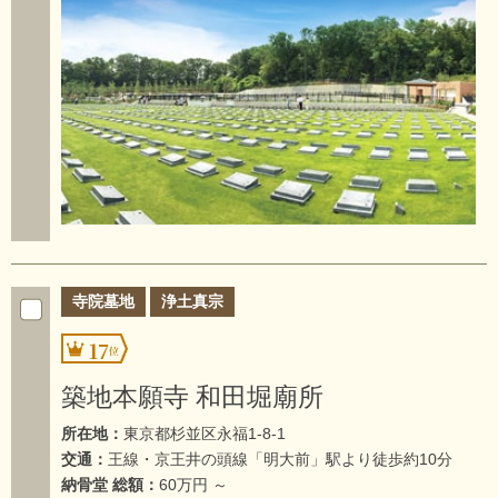
寺院墓地
浄土真宗
17
築地本願寺 和田堀廟所
所在地：
東京都杉並区永福1-8-1
交通：
王線・京王井の頭線「明大前」駅より徒歩約10分
納骨堂 総額：
60万円 ～