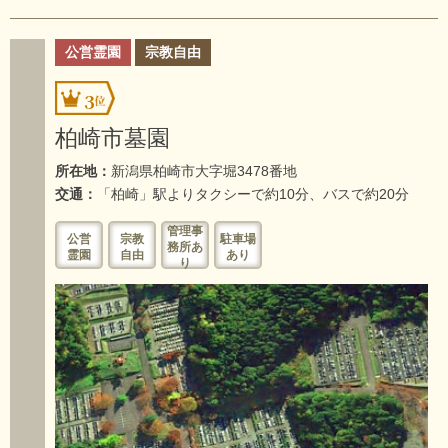
公営霊園
宗教自由
3
柏崎市墓園
所在地：
新潟県柏崎市大字堀3478番地
交通：
「柏崎」駅よりタクシーで約10分、バスで約20分
管理事
公営
宗教
駐車場
務所あ
霊園
自由
あり
り