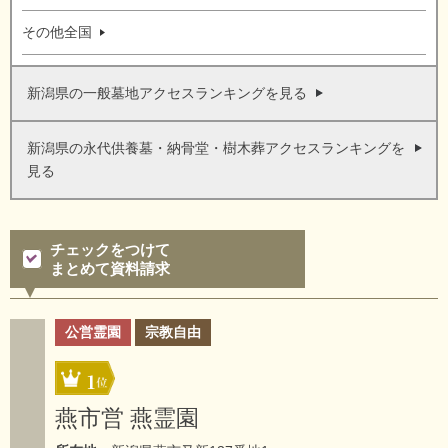
その他全国
新潟県の一般墓地アクセスランキングを見る
新潟県の永代供養墓・納骨堂・樹木葬アクセスランキングを
見る
チェックをつけて
まとめて資料請求
公営霊園
宗教自由
1
燕市営 燕霊園