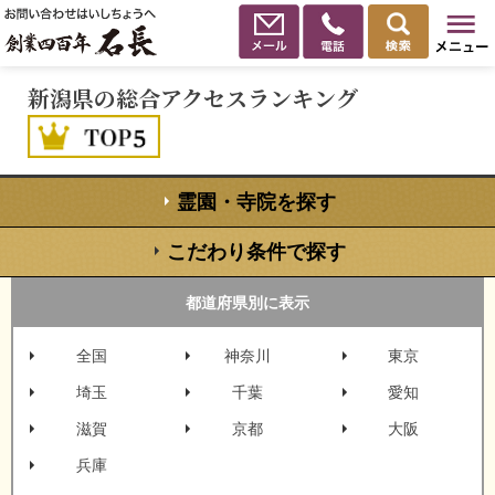
新潟県の総合アクセスランキング
霊園・寺院を探す
こだわり条件で探す
都道府県別に表示
全国
神奈川
東京
埼玉
千葉
愛知
滋賀
京都
大阪
兵庫