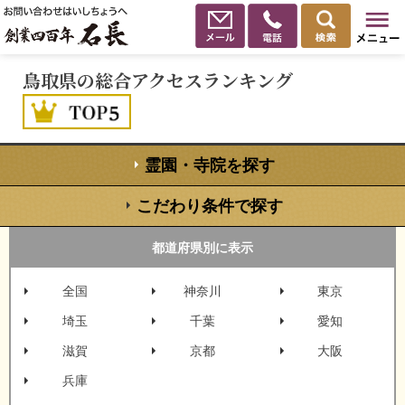
鳥取県の総合アクセスランキング
霊園・寺院を探す
こだわり条件で探す
都道府県別に表示
全国
神奈川
東京
埼玉
千葉
愛知
滋賀
京都
大阪
兵庫