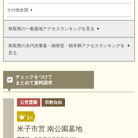
その他全国
鳥取県の一般墓地アクセスランキングを見る
鳥取県の永代供養墓・納骨堂・樹木葬アクセスランキングを
見る
チェックをつけて
まとめて資料請求
公営霊園
宗教自由
1
米子市営 南公園墓地